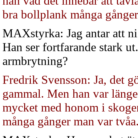
han vad det innebär att tävla
bra bollplank många gånger
MAXstyrka: Jag antar att ni 
Han ser fortfarande stark ut
armbrytning?
Fredrik Svensson: Ja, det gö
gammal. Men han var länge 
mycket med honom i skogen 
många gånger man var tvåa