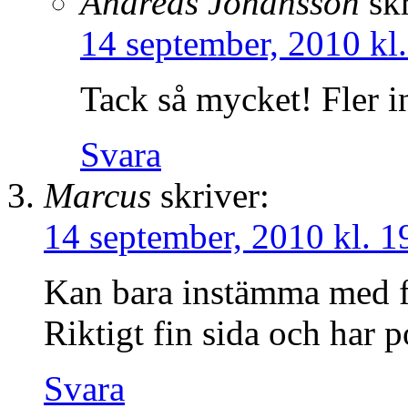
Andreas Johansson
sk
14 september, 2010 kl
Tack så mycket! Fler 
Svara
Marcus
skriver:
14 september, 2010 kl. 1
Kan bara instämma med f
Riktigt fin sida och har p
Svara