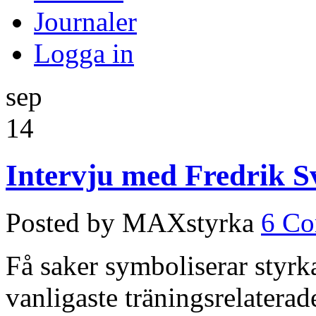
Journaler
Logga in
sep
14
Intervju med Fredrik S
Posted by MAXstyrka
6 C
Få saker symboliserar styr
vanligaste träningsrelaterad