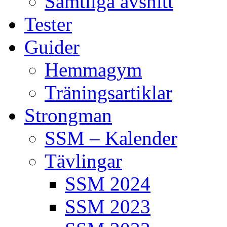
Samtliga avsnitt
Tester
Guider
Hemmagym
Träningsartiklar
Strongman
SSM – Kalender
Tävlingar
SSM 2024
SSM 2023