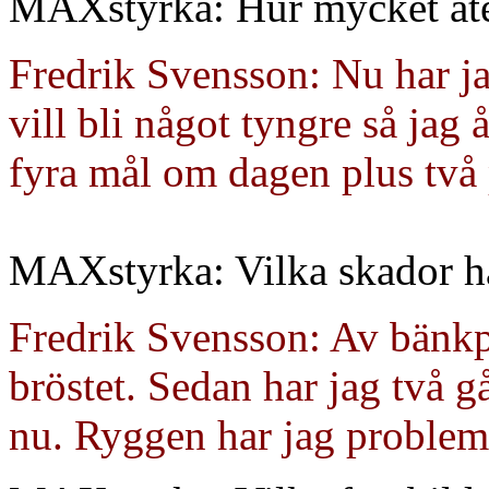
MAXstyrka: Hur mycket äte
Fredrik Svensson: Nu har ja
vill bli något tyngre så jag 
fyra mål om dagen plus två 
MAXstyrka: Vilka skador har
Fredrik Svensson: Av bänkpre
bröstet. Sedan har jag två g
nu. Ryggen har jag problem 