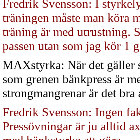
Fredrik Svensson: I styrkely
träningen måste man köra me
träning är med utrustning. 
passen utan som jag kör 1 
MAXstyrka: När det gäller s
som grenen bänkpress är med
strongmangrenar är det bra at
Fredrik Svensson: Ingen fakt
Pressövningar är ju alltid a