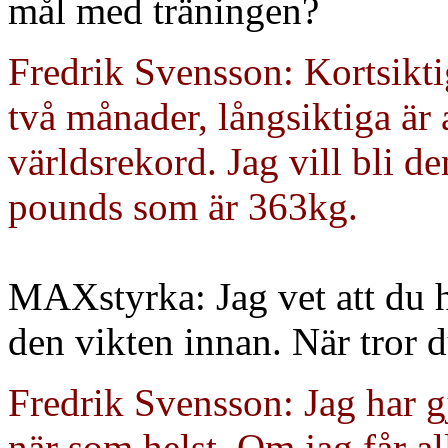
mål med träningen?
Fredrik Svensson: Kortsikt
två månader, långsiktiga är
världsrekord. Jag vill bli de
pounds som är 363kg.
MAXstyrka: Jag vet att du ha
den vikten innan. När tror d
Fredrik Svensson: Jag har gj
när som helst. Om jag får al