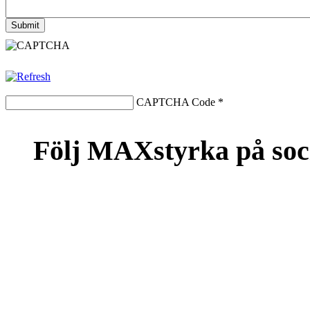
CAPTCHA Code
*
Följ MAXstyrka på soc