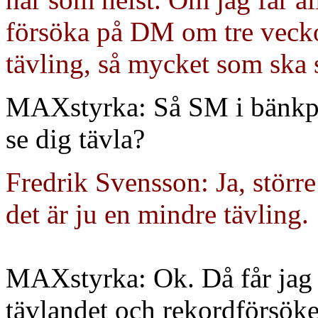
försöka på DM om tre veckor.
tävling, så mycket som ska
MAXstyrka: Så SM i bänkpre
se dig tävla?
Fredrik Svensson: Ja, störr
det är ju en mindre tävling.
MAXstyrka: Ok. Då får jag ö
tävlandet och rekordförsöken.