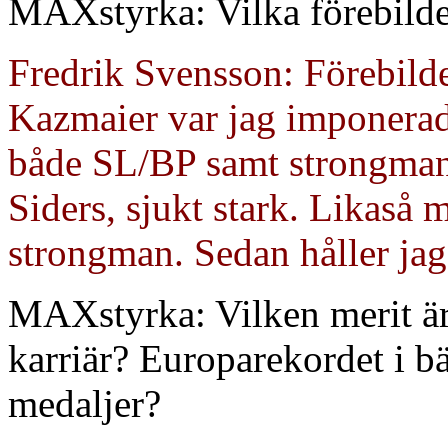
MAXstyrka: Vilka förebilde
Fredrik Svensson: Förebilder
Kazmaier var jag imponerad 
både SL/BP samt strongman
Siders, sjukt stark. Likaså
strongman. Sedan håller jag
MAXstyrka: Vilken merit är d
karriär? Europarekordet i bä
medaljer?