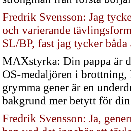
Fredrik Svensson: Jag tycker 
och varierande tävlingsform.
SL/BP, fast jag tycker båda 
MAXstyrka: Din pappa är de
OS-medaljören i brottning, 
grymma gener är en underdr
bakgrund mer betytt för din
Fredrik Svensson: Ja, gener