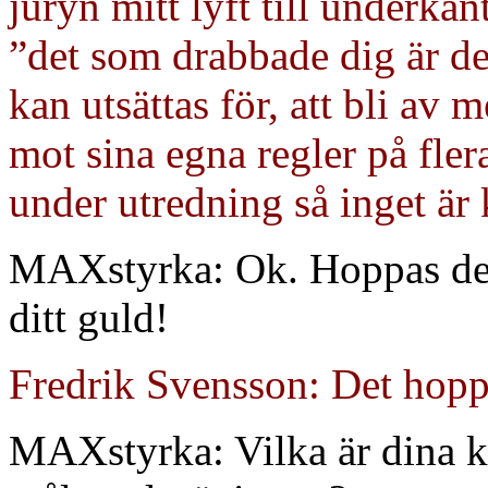
juryn mitt lyft till underkä
”det som drabbade dig är de
kan utsättas för, att bli av
mot sina egna regler på fler
under utredning så inget är 
MAXstyrka: Ok. Hoppas det l
ditt guld!
Fredrik Svensson: Det hopp
MAXstyrka: Vilka är dina ko