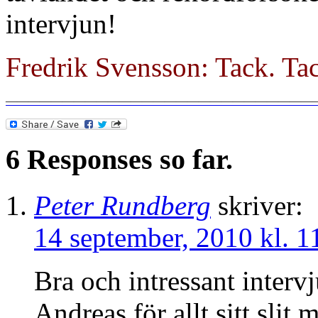
intervjun!
Fredrik Svensson: Tack. Tac
———————————————————————————
6 Responses so far.
Peter Rundberg
skriver:
14 september, 2010 kl. 1
Bra och intressant intervj
Andreas för allt sitt slit