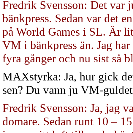
Fredrik Svensson: Det var ju
bänkpress. Sedan var det en
på World Games i SL. Är lite
VM i bänkpress än. Jag har
fyra gånger och nu sist så b
MAXstyrka: Ja, hur gick det
sen? Du vann ju VM-guldet 
Fredrik Svensson: Ja, jag v
domare. Sedan runt 10 – 15 