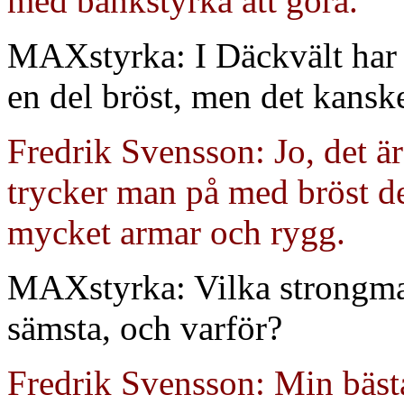
med bänkstyrka att göra.
MAXstyrka: I Däckvält har j
en del bröst, men det kansk
Fredrik Svensson: Jo, det är 
trycker man på med bröst de
mycket armar och rygg.
MAXstyrka: Vilka strongman
sämsta, och varför?
Fredrik Svensson: Min bäst