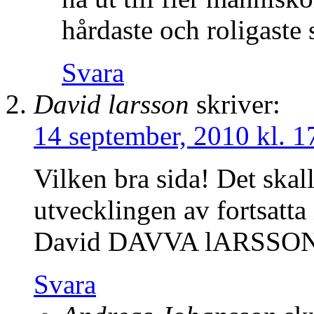
hårdaste och roligaste 
Svara
David larsson
skriver:
14 september, 2010 kl. 1
Vilken bra sida! Det skall 
utvecklingen av fortsatta
David DAVVA lARSSO
Svara