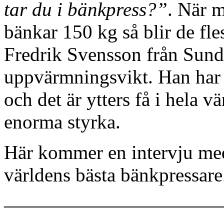
tar du i bänkpress?”
. När 
bänkar 150 kg så blir de fl
Fredrik Svensson från Sunds
uppvärmningsvikt. Han har h
och det är ytters få i hela 
enorma styrka.
Här kommer en intervju me
världens bästa bänkpressare
———————————