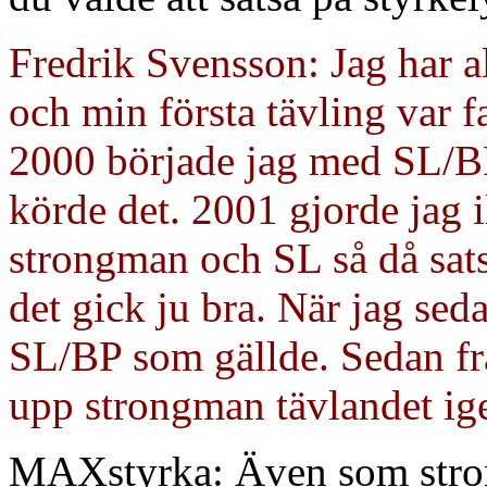
Fredrik Svensson: Jag har al
och min första tävling var 
2000 började jag med SL/BP
körde det. 2001 gjorde jag 
strongman och SL så då sats
det gick ju bra. När jag sed
SL/BP som gällde. Sedan från
upp strongman tävlandet ig
MAXstyrka: Även som strong