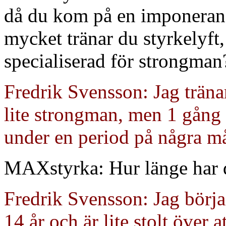
då du kom på en imponerand
mycket tränar du styrkelyft
specialiserad för strongman
Fredrik Svensson: Jag träna
lite strongman, men 1 gång 
under en period på några m
MAXstyrka: Hur länge har d
Fredrik Svensson: Jag börja
14 år och är lite stolt över a