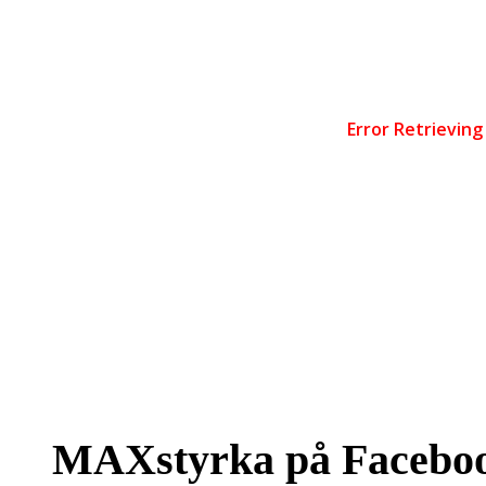
MAXstyrka på Facebo