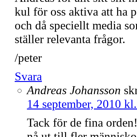
kul för oss aktiva att ha
och då speciellt media 
ställer relevanta frågor.
/peter
Svara
Andreas Johansson
sk
14 september, 2010 kl
Tack för de fina orden!
nå ut till fler människo