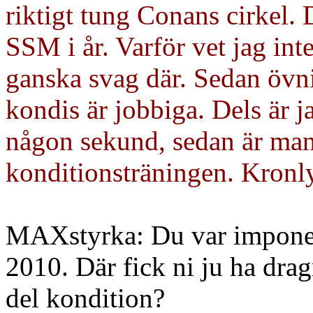
riktigt tung Conans cirkel. 
SSM i år. Varför vet jag inte
ganska svag där. Sedan övni
kondis är jobbiga. Dels är ja
någon sekund, sedan är man 
konditionsträningen. Kronlyf
MAXstyrka:
Du var imponer
2010. Där fick ni ju ha dr
del kondition?