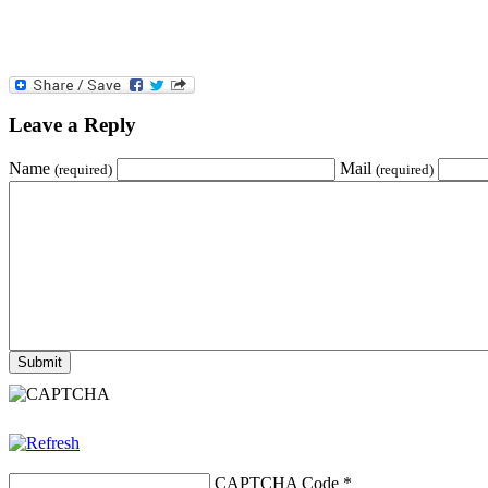
Leave a Reply
Name
Mail
(required)
(required)
CAPTCHA Code
*