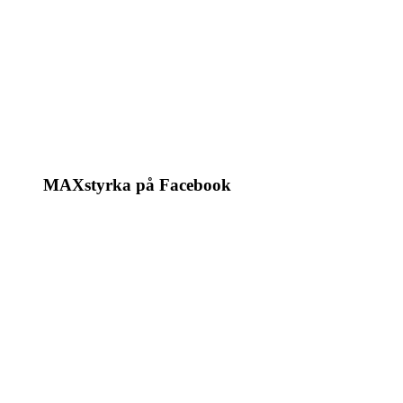
MAXstyrka på Facebook