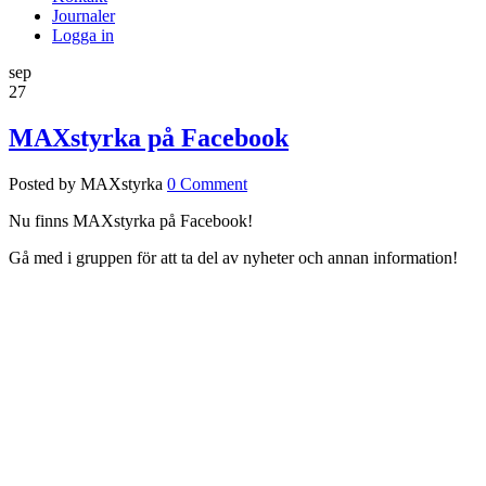
Journaler
Logga in
sep
27
MAXstyrka på Facebook
Posted by MAXstyrka
0 Comment
Nu finns MAXstyrka på Facebook!
Gå med i gruppen för att ta del av nyheter och annan information!