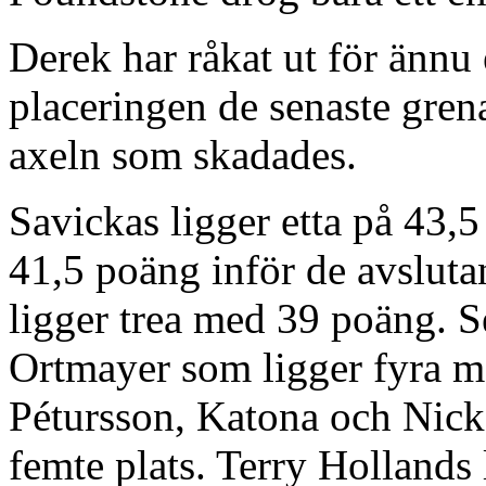
Derek har råkat ut för ännu
placeringen de senaste gren
axeln som skadades.
Savickas ligger etta på 43
41,5 poäng inför de avslut
ligger trea med 39 poäng. Se
Ortmayer som ligger fyra m
Pétursson, Katona och Nick 
femte plats. Terry Hollands