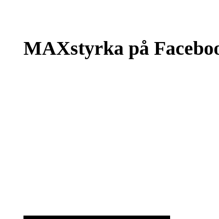
MAXstyrka på Facebo