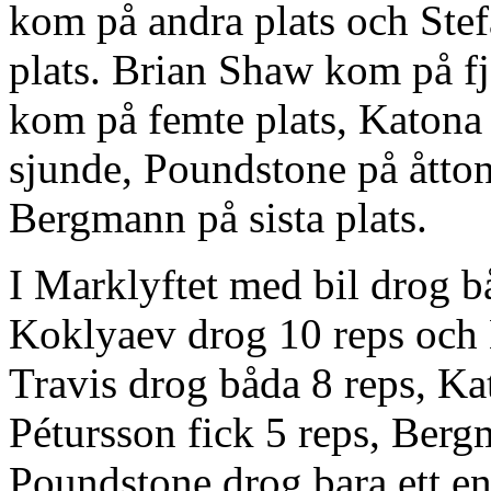
kom på andra plats och Stef
plats. Brian Shaw kom på f
kom på femte plats, Katona 
sjunde, Poundstone på åtton
Bergmann på sista plats.
I Marklyftet med bil drog 
Koklyaev drog 10 reps och N
Travis drog båda 8 reps, Kat
Pétursson fick 5 reps, Ber
Poundstone drog bara ett en