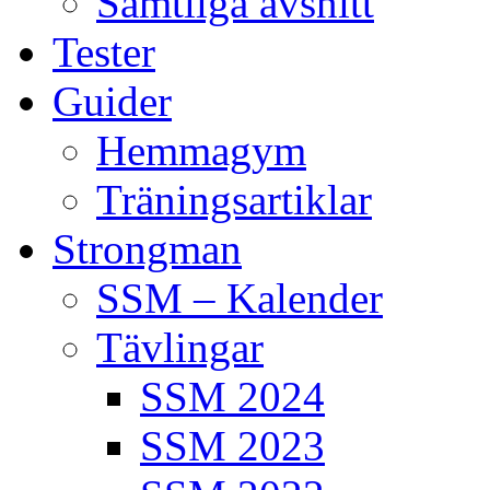
Samtliga avsnitt
Tester
Guider
Hemmagym
Träningsartiklar
Strongman
SSM – Kalender
Tävlingar
SSM 2024
SSM 2023