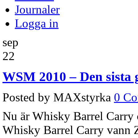
Journaler
Logga in
sep
22
WSM 2010 – Den sista 
Posted by MAXstyrka
0 C
Nu är Whisky Barrel Carry o
Whisky Barrel Carry vann 