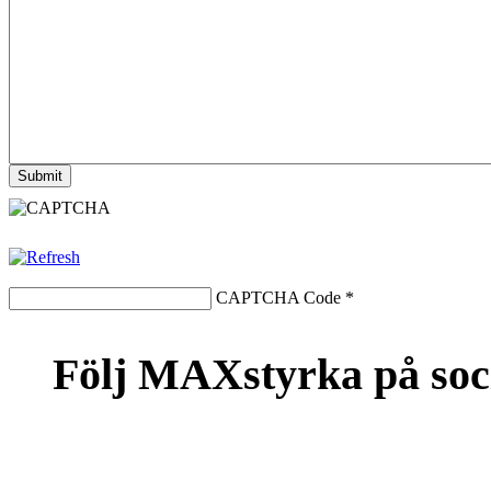
CAPTCHA Code
*
Följ MAXstyrka på soc