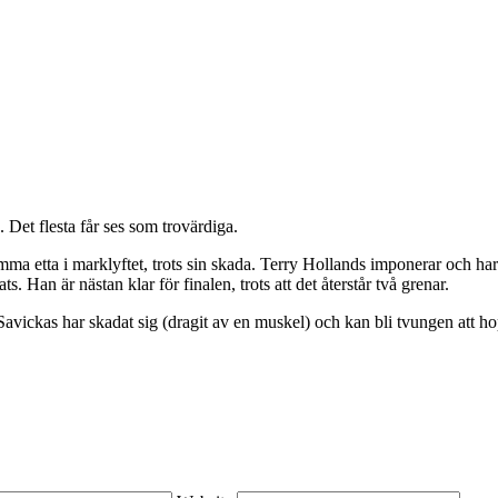
Det flesta får ses som trovärdiga.
a etta i marklyftet, trots sin skada. Terry Hollands imponerar och har
 Han är nästan klar för finalen, trots att det återstår två grenar.
avickas har skadat sig (dragit av en muskel) och kan bli tvungen att h