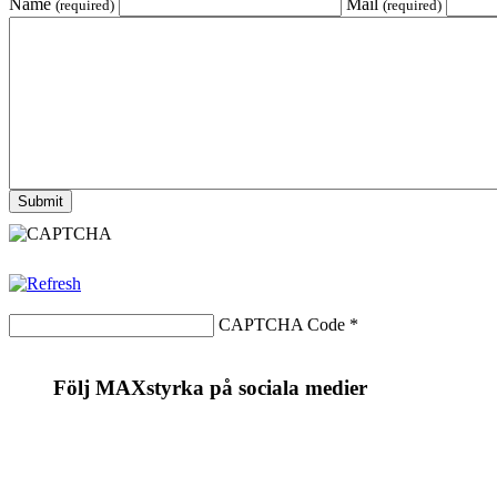
Name
Mail
(required)
(required)
CAPTCHA Code
*
Följ MAXstyrka på sociala medier