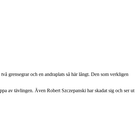
 två grensegrar och en andraplats så här långt. Den som verkligen
oppa av tävlingen. Även Robert Szczepanski har skadat sig och ser ut