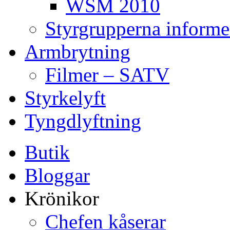
WSM 2010
Styrgrupperna informe
Armbrytning
Filmer – SATV
Styrkelyft
Tyngdlyftning
Butik
Bloggar
Krönikor
Chefen kåserar