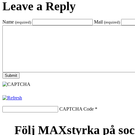
Leave a Reply
Name
Mail
(required)
(required)
CAPTCHA Code
*
Följ MAXstyrka på soc