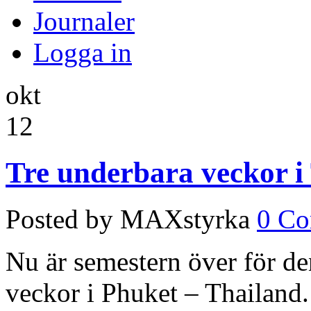
Journaler
Logga in
okt
12
Tre underbara veckor i
Posted by MAXstyrka
0 C
Nu är semestern över för den
veckor i Phuket – Thailand.