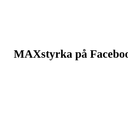
MAXstyrka på Facebo