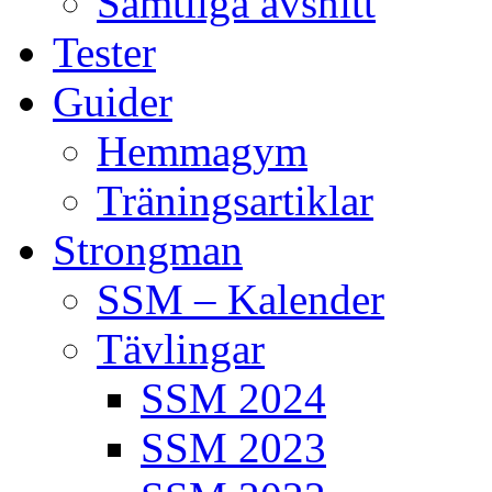
Samtliga avsnitt
Tester
Guider
Hemmagym
Träningsartiklar
Strongman
SSM – Kalender
Tävlingar
SSM 2024
SSM 2023