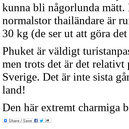
kunna bli någorlunda mätt. D
normalstor thailändare är r
30 kg (de ser ut att göra det i
Phuket är väldigt turistanp
men trots det är det relati
Sverige. Det är inte sista g
land!
Den här extremt charmiga b