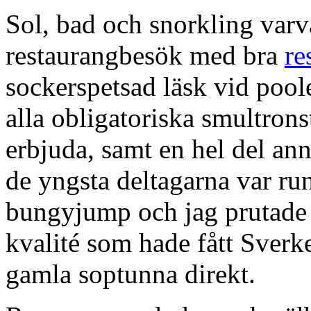
Sol, bad och snorkling var
restaurangbesök med bra
re
sockerspetsad läsk vid poole
alla obligatoriska smultrons
erbjuda, samt en hel del an
de yngsta deltagarna var run
bungyjump och jag prutade n
kvalité som hade fått Sverke
gamla soptunna direkt.