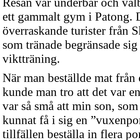
Resan var underbar och väl
ett gammalt gym i Patong. 
överraskande turister från 
som tränade begränsade sig t
viktträning.
När man beställde mat från 
kunde man tro att det var e
var så små att min son, som 
kunnat få i sig en ”vuxenpo
tillfällen beställa in flera p