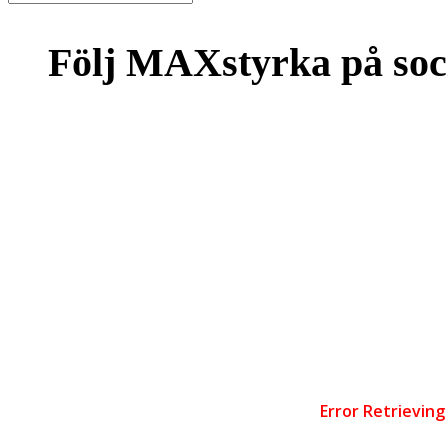
Följ MAXstyrka på soc