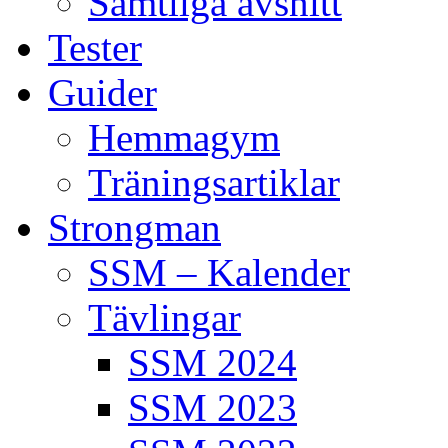
Samtliga avsnitt
Tester
Guider
Hemmagym
Träningsartiklar
Strongman
SSM – Kalender
Tävlingar
SSM 2024
SSM 2023