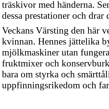
träskivor med händerna. Se
dessa prestationer och drar d
Veckans Värsting den här ve
kvinnan. Hennes jättelika b
mjölkmaskiner utan fungera
fruktmixer och konservburkö
bara om styrka och smärttål
uppfinningsrikedom och fan