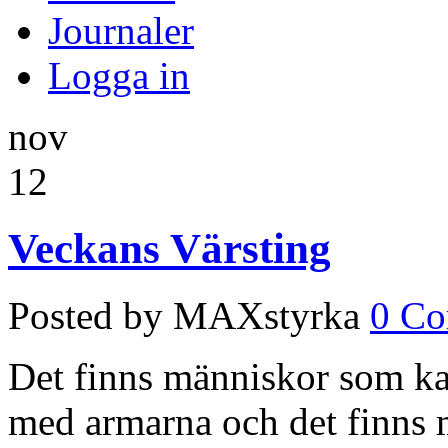
Journaler
Logga in
nov
12
Veckans Värsting
Posted by MAXstyrka
0 C
Det finns människor som kan
med armarna och det finns 