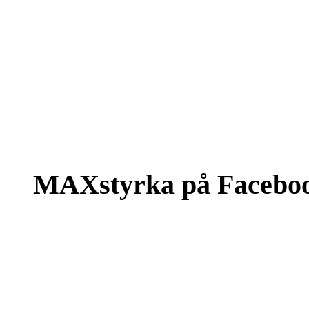
MAXstyrka på Facebo