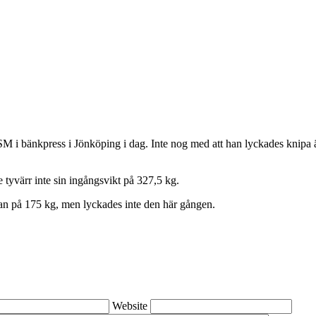
å SM i bänkpress i Jönköping i dag. Inte nog med att han lyckades knipa
 tyvärr inte sin ingångsvikt på 327,5 kg.
dan på 175 kg, men lyckades inte den här gången.
Website