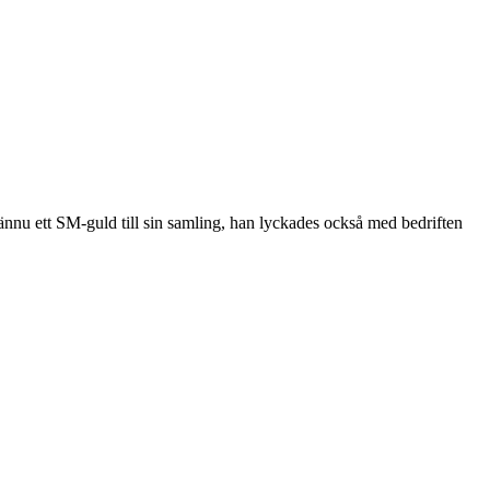
 ännu ett SM-guld till sin samling, han lyckades också med bedriften