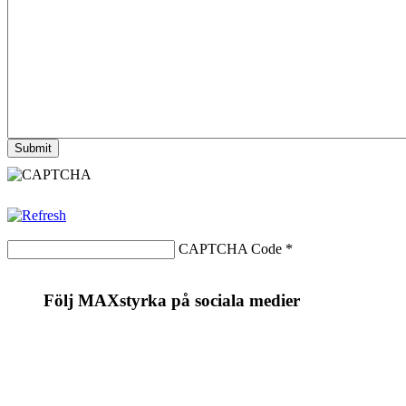
CAPTCHA Code
*
Följ MAXstyrka på sociala medier