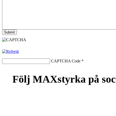
CAPTCHA Code
*
Följ MAXstyrka på soc