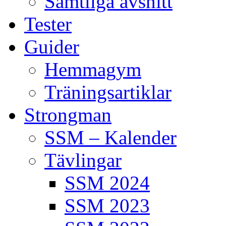
Samtliga avsnitt
Tester
Guider
Hemmagym
Träningsartiklar
Strongman
SSM – Kalender
Tävlingar
SSM 2024
SSM 2023