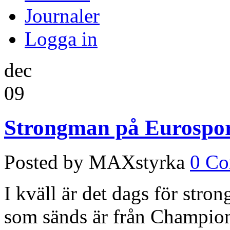
Journaler
Logga in
dec
09
Strongman på Eurosport
Posted by MAXstyrka
0 C
I kväll är det dags för str
som sänds är från Champion