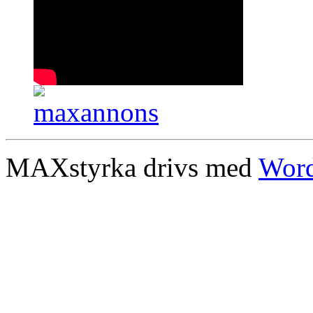
MAXstyrka drivs med
Word