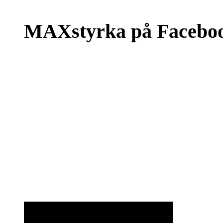
MAXstyrka på Facebo