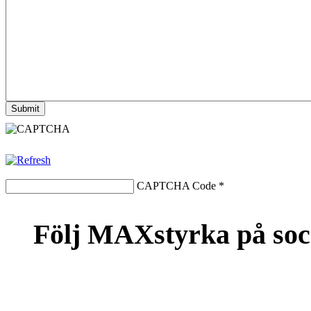
CAPTCHA Code
*
Följ MAXstyrka på soc