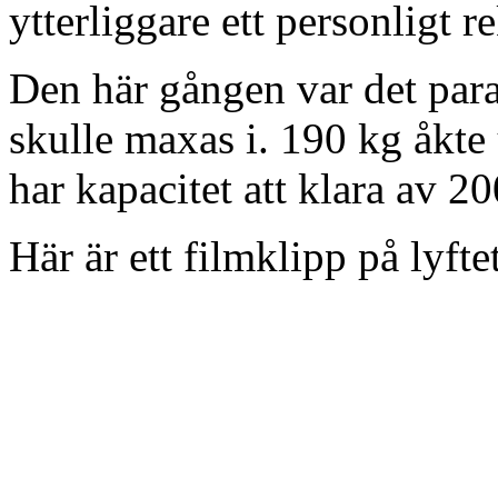
ytterliggare ett personligt r
Den här gången var det par
skulle maxas i. 190 kg åkte 
har kapacitet att klara av 2
Här är ett filmklipp på lyftet