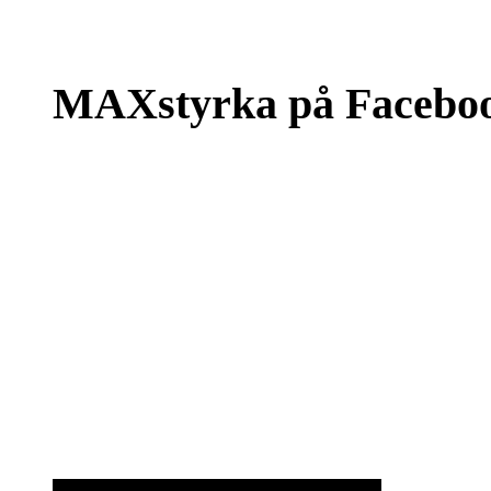
MAXstyrka på Facebo