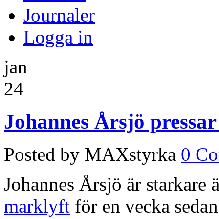
Journaler
Logga in
jan
24
Johannes Årsjö pressar
Posted by MAXstyrka
0 C
Johannes Årsjö är starkare 
marklyft
för en vecka sedan,