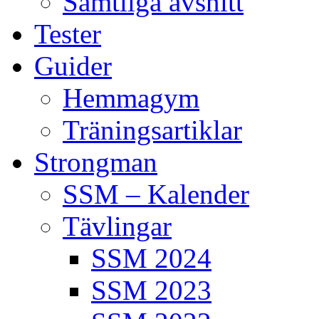
Samtliga avsnitt
Tester
Guider
Hemmagym
Träningsartiklar
Strongman
SSM – Kalender
Tävlingar
SSM 2024
SSM 2023