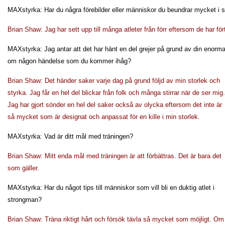
MAXstyrka: Har du några förebilder eller människor du beundrar mycket i 
Brian Shaw: Jag har sett upp till många atleter från förr eftersom de har fört
MAXstyrka: Jag antar att det har hänt en del grejer på grund av din enorma
om någon händelse som du kommer ihåg?
Brian Shaw:
Det händer saker varje dag på grund följd av min storlek och
styrka. Jag får en hel del blickar från folk och många stirrar när de ser mig.
Jag har gjort sönder en hel del saker också av olycka eftersom det inte är
så mycket som är designat och anpassat för en kille i min storlek.
MAXstyrka: Vad är ditt mål med träningen?
Brian Shaw: Mitt enda mål med träningen är att förbättras. Det är bara det
som gäller.
MAXstyrka: Har du något tips till människor som vill bli en duktig atlet i
strongman?
Brian Shaw: Träna riktigt hårt och försök tävla så mycket som möjligt. O