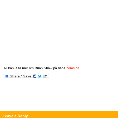
—————————————————————————————————
Ni kan läsa mer om Brian Shaw på hans
hemsida
.
Leave a Reply