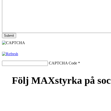
CAPTCHA Code
*
Följ MAXstyrka på soc