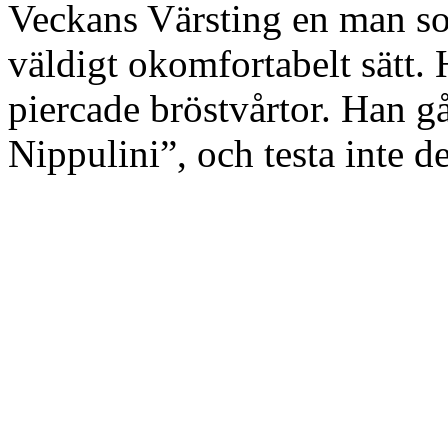
Veckans Värsting en man som 
väldigt okomfortabelt sätt.
piercade bröstvårtor. Han 
Nippulini”, och testa inte 