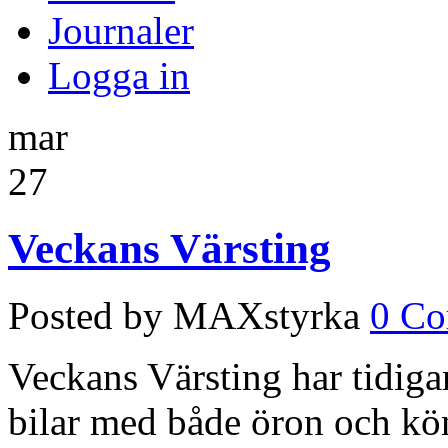
Journaler
Logga in
mar
27
Veckans Värsting
Posted by MAXstyrka
0 C
Veckans Värsting har tidiga
bilar med både öron och kö