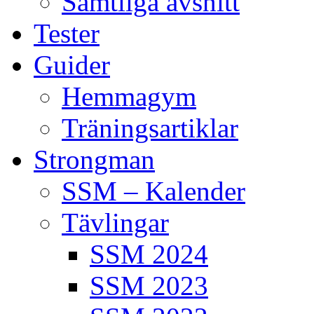
Samtliga avsnitt
Tester
Guider
Hemmagym
Träningsartiklar
Strongman
SSM – Kalender
Tävlingar
SSM 2024
SSM 2023