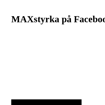
MAXstyrka på Facebo