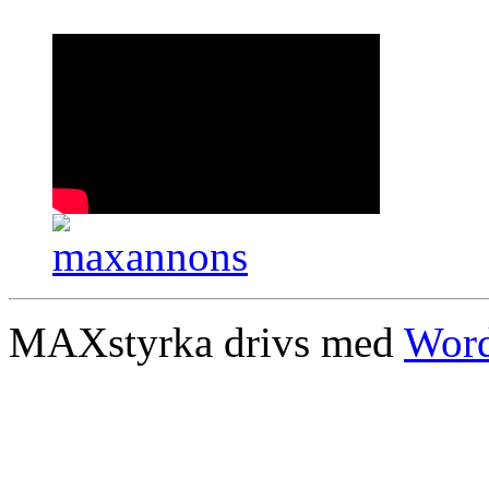
MAXstyrka drivs med
Word