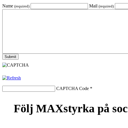
Name
Mail
(required)
(required)
CAPTCHA Code
*
Följ MAXstyrka på soc