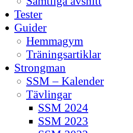
Samtliga avsnitt
Tester
Guider
Hemmagym
Träningsartiklar
Strongman
SSM – Kalender
Tävlingar
SSM 2024
SSM 2023