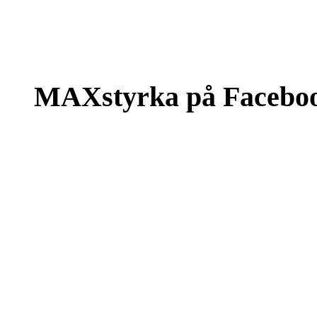
MAXstyrka på Facebo