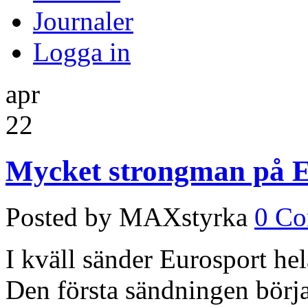
Journaler
Logga in
apr
22
Mycket strongman på Eu
Posted by MAXstyrka
0 C
I kväll sänder Eurosport h
Den första sändningen börja