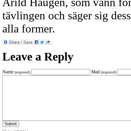
Arild Haugen, som vann för 
tävlingen och säger sig dess
alla former.
Leave a Reply
Name
Mail
(required)
(required)