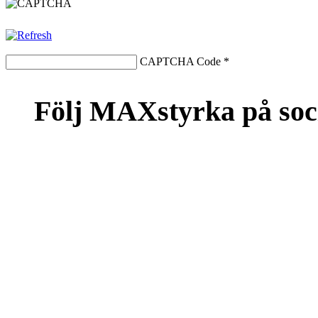
CAPTCHA Code
*
Följ MAXstyrka på soc