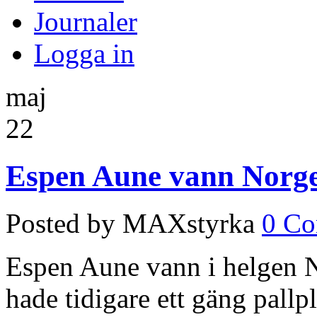
Journaler
Logga in
maj
22
Espen Aune vann Norge
Posted by MAXstyrka
0 C
Espen Aune vann i helgen 
hade tidigare ett gäng pallp