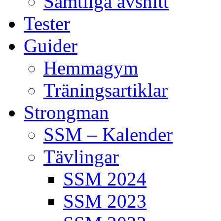
Samtliga avsnitt
Tester
Guider
Hemmagym
Träningsartiklar
Strongman
SSM – Kalender
Tävlingar
SSM 2024
SSM 2023