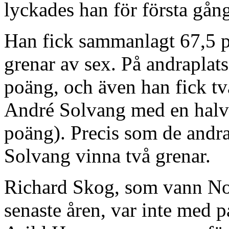
lyckades han för första gån
Han fick sammanlagt 67,5 p
grenar av sex. På andrapla
poäng, och även han fick tv
André Solvang med en halv
poäng). Precis som de andr
Solvang vinna två grenar.
Richard Skog, som vann No
senaste åren, var inte med p