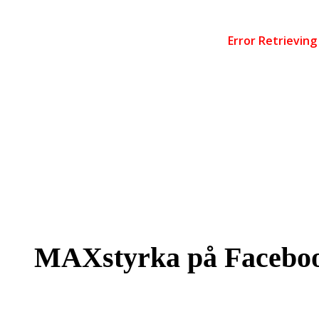
MAXstyrka på Facebo