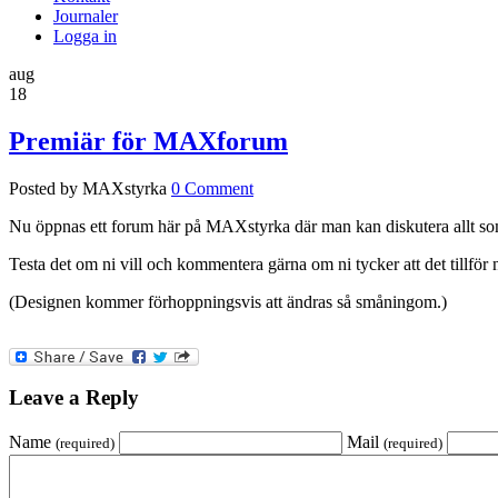
Journaler
Logga in
aug
18
Premiär för MAXforum
Posted by MAXstyrka
0 Comment
Nu öppnas ett forum här på MAXstyrka där man kan diskutera allt som
Testa det om ni vill och kommentera gärna om ni tycker att det tillför 
(Designen kommer förhoppningsvis att ändras så småningom.)
Leave a Reply
Name
Mail
(required)
(required)