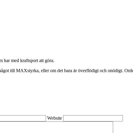
 har med kraftsport att göra.
något till MAXstyrka, eller om det bara är överflödigt och onödigt. Ordet 
Website