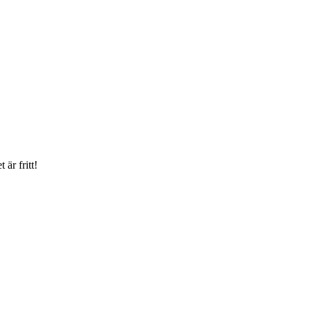
är fritt!