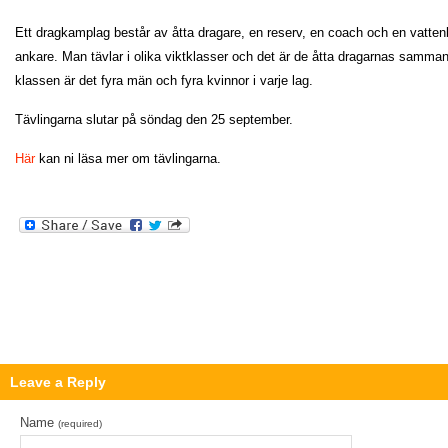
Ett dragkamplag består av åtta dragare, en reserv, en coach och en vattenb
ankare. Man tävlar i olika viktklasser och det är de åtta dragarnas samma
klassen är det fyra män och fyra kvinnor i varje lag.
Tävlingarna slutar på söndag den 25 september.
Här
kan ni läsa mer om tävlingarna.
Leave a Reply
Name
(required)