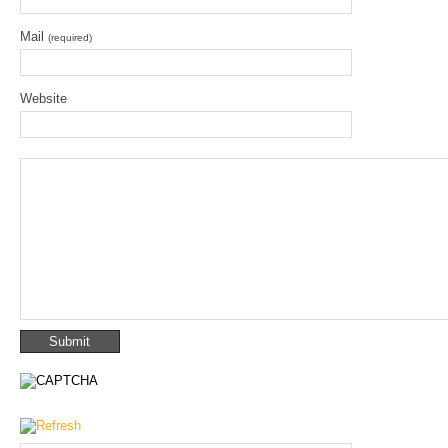
Mail
(required)
Website