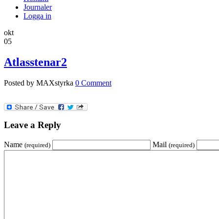
Journaler
Logga in
okt
05
Atlasstenar2
Posted by MAXstyrka
0 Comment
Leave a Reply
Name
Mail
(required)
(required)