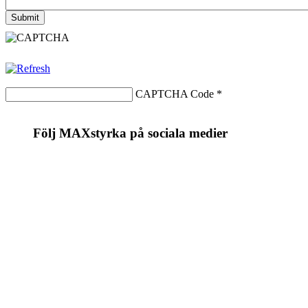
CAPTCHA Code
*
Följ MAXstyrka på sociala medier