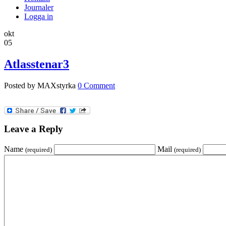
Journaler
Logga in
okt
05
Atlasstenar3
Posted by MAXstyrka
0 Comment
Leave a Reply
Name
Mail
(required)
(required)