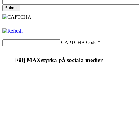
CAPTCHA Code
*
Följ MAXstyrka på sociala medier