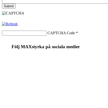
CAPTCHA Code
*
Följ MAXstyrka på sociala medier