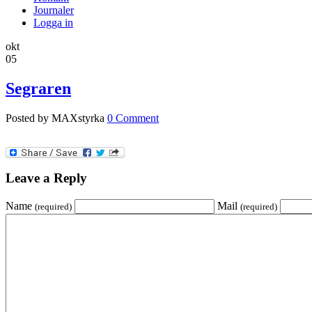
Journaler
Logga in
okt
05
Segraren
Posted by MAXstyrka
0 Comment
Leave a Reply
Name
Mail
(required)
(required)