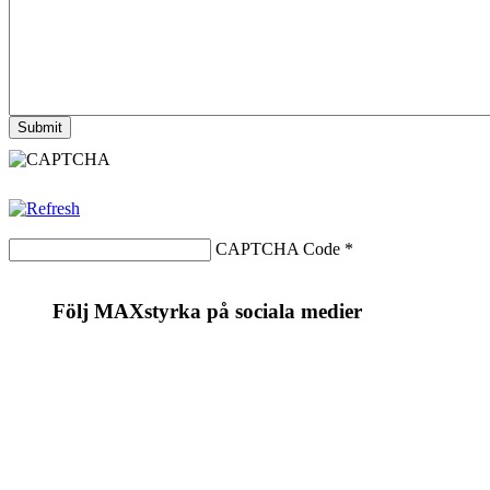
CAPTCHA Code
*
Följ MAXstyrka på sociala medier