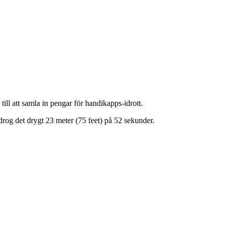
ll att samla in pengar för handikapps-idrott.
drog det drygt 23 meter (75 feet) på 52 sekunder.