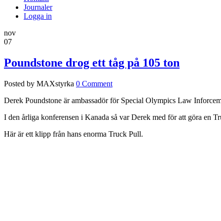
Journaler
Logga in
nov
07
Poundstone drog ett tåg på 105 ton
Posted by MAXstyrka
0 Comment
Derek Poundstone är ambassadör för Special Olympics Law Inforcement T
I den årliga konferensen i Kanada så var Derek med för att göra en Tr
Här är ett klipp från hans enorma Truck Pull.