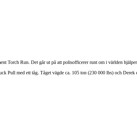
orch Run. Det går ut på att polisofficerer runt om i världen hjälper ti
uck Pull med ett tåg. Tåget vägde ca. 105 ton (230 000 lbs) och Derek 