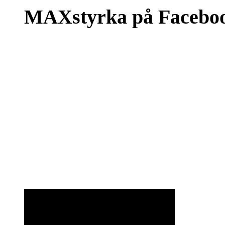
MAXstyrka på Facebo