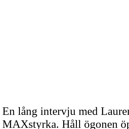
En lång intervju med Laure
MAXstyrka. Håll ögonen ö