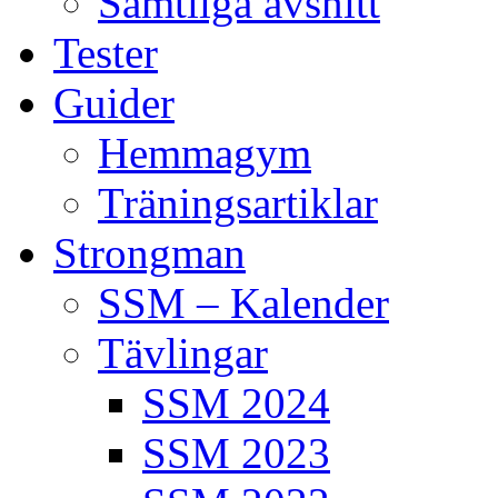
Samtliga avsnitt
Tester
Guider
Hemmagym
Träningsartiklar
Strongman
SSM – Kalender
Tävlingar
SSM 2024
SSM 2023