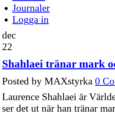
Journaler
Logga in
dec
22
Shahlaei tränar mark 
Posted by MAXstyrka
0 C
Laurence Shahlaei är Världe
ser det ut när han tränar ma