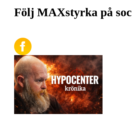
Följ MAXstyrka på soc