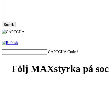
CAPTCHA Code
*
Följ MAXstyrka på soc