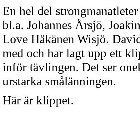
En hel del strongmanatleter
bl.a. Johannes Årsjö, Joak
Love Häkänen Wisjö. Davi
med och har lagt upp ett kl
inför tävlingen. Det ser one
urstarka smålänningen.
Här är klippet.