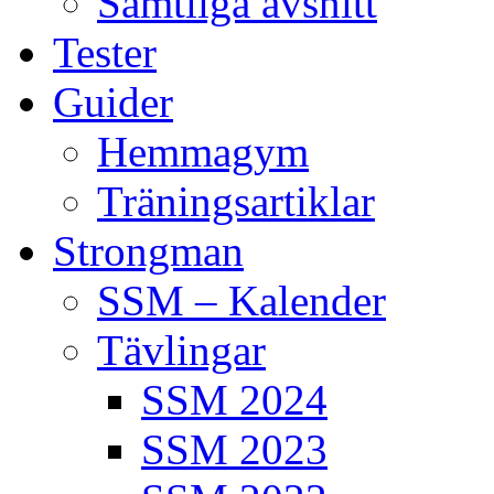
Samtliga avsnitt
Tester
Guider
Hemmagym
Träningsartiklar
Strongman
SSM – Kalender
Tävlingar
SSM 2024
SSM 2023