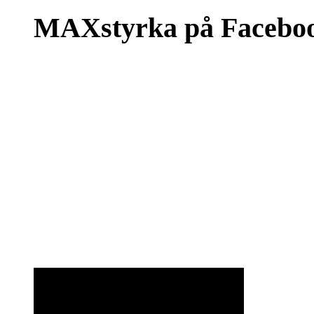
MAXstyrka på Facebo