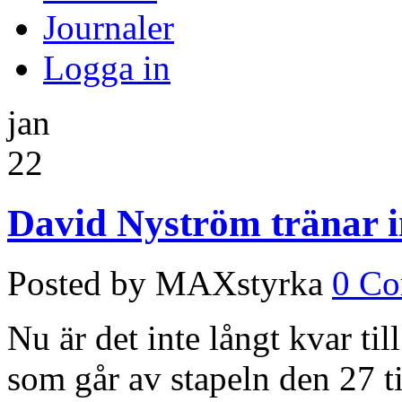
Journaler
Logga in
jan
22
David Nyström tränar 
Posted by MAXstyrka
0 C
Nu är det inte långt kvar ti
som går av stapeln den 27 ti