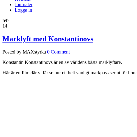
Journaler
Logga in
feb
14
Marklyft med Konstantinovs
Posted by MAXstyrka
0 Comment
Konstantin Konstantinovs är en av världens bästa marklyftare.
Här är en film där vi får se hur ett helt vanligt markpass ser ut för ho