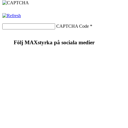
CAPTCHA Code
*
Följ MAXstyrka på sociala medier