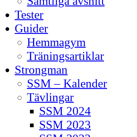
Samtliga avsnitt
Tester
Guider
Hemmagym
Träningsartiklar
Strongman
SSM – Kalender
Tävlingar
SSM 2024
SSM 2023