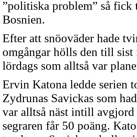
”politiska problem” så fick t
Bosnien.
Efter att snöoväder hade tvi
omgångar hölls den till sist 
lördags som alltså var plane
Ervin Katona ledde serien 
Zydrunas Savickas som hade
var alltså näst intill avgjor
segraren får 50 poäng. Kato