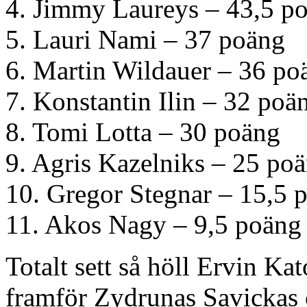
4. Jimmy Laureys – 43,5 p
5. Lauri Nami – 37 poäng
6. Martin Wildauer – 36 po
7. Konstantin Ilin – 32 poä
8. Tomi Lotta – 30 poäng
9. Agris Kazelniks – 25 po
10. Gregor Stegnar – 15,5 
11. Akos Nagy – 9,5 poäng
Totalt sett så höll Ervin K
framför Zydrunas Savickas 