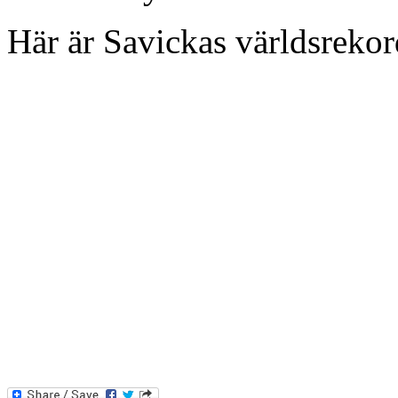
Här är Savickas världsrekord