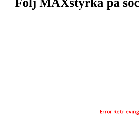
Följ MAXstyrka på soc