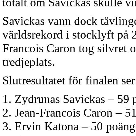
totalt om Savickas skulle vi
Savickas vann dock tävlingen
världsrekord i stocklyft på
Francois Caron tog silvret
tredjeplats.
Slutresultatet för finalen ser
1. Zydrunas Savickas – 59
2. Jean-Francois Caron – 5
3. Ervin Katona – 50 poäng