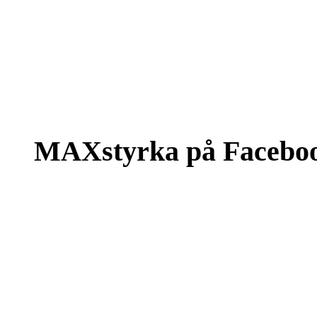
MAXstyrka på Facebo