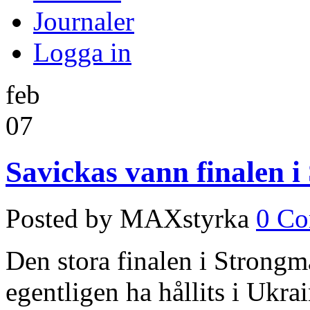
Journaler
Logga in
feb
07
Savickas vann finalen 
Posted by MAXstyrka
0 C
Den stora finalen i Strong
egentligen ha hållits i Ukra