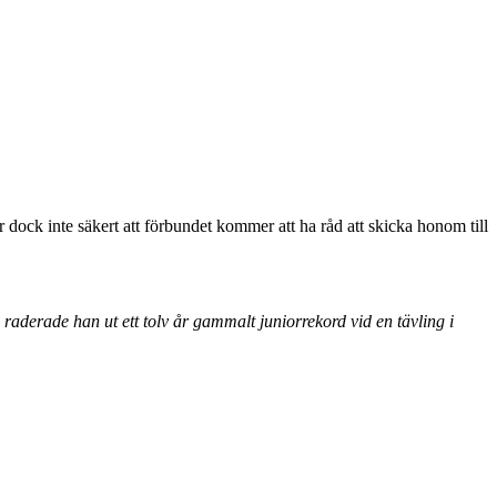
 dock inte säkert att förbundet kommer att ha råd att skicka honom till
raderade han ut ett tolv år gammalt juniorrekord vid en tävling i