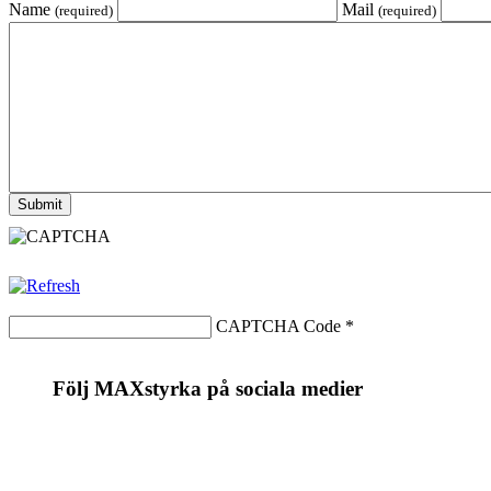
Name
Mail
(required)
(required)
CAPTCHA Code
*
Följ MAXstyrka på sociala medier