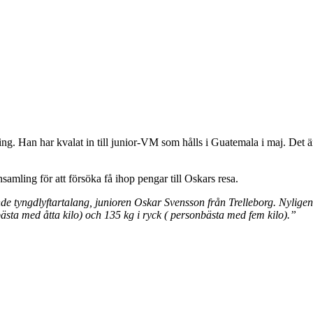
ing. Han har kvalat in till junior-VM som hålls i Guatemala i maj. Det är
amling för att försöka få ihop pengar till Oskars resa.
de tyngdlyftartalang, junioren Oskar Svensson från Trelleborg. Nyligen 
ästa med åtta kilo) och 135 kg i ryck ( personbästa med fem kilo).”