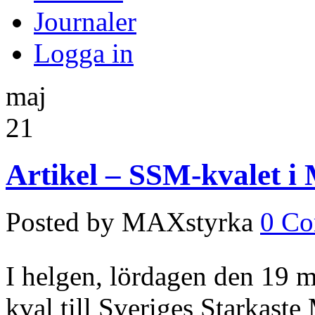
Journaler
Logga in
maj
21
Artikel – SSM-kvalet i
Posted by MAXstyrka
0 C
I helgen, lördagen den 19 ma
kval till Sveriges Starkast