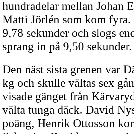
hundradelar mellan Johan 
Matti Jörlén som kom fyra. 
9,78 sekunder och slogs en
sprang in på 9,50 sekunder.
Den näst sista grenen var D
kg och skulle vältas sex gå
visade gänget från Kärvaryd 
välta tunga däck. David Ny
poäng, Henrik Ottosson ko