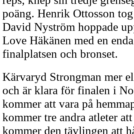
poäng. Henrik Ottosson tog 
David Nyström hoppade upp
Love Häkänen med en enda 
finalplatsen och bronset.
Kärvaryd Strongman mer el
och är klara för finalen i N
kommer att vara på hemmapl
kommer tre andra atleter att
kommer den tävlingen att hå