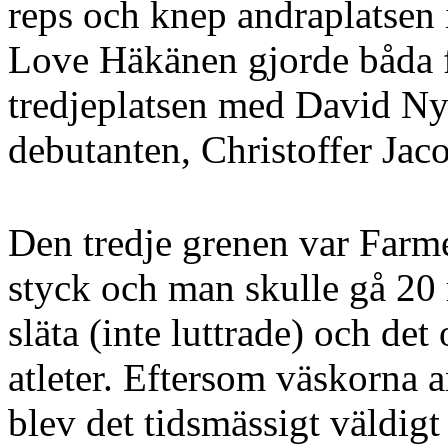
reps och knep andraplatsen
Love Häkänen gjorde båda f
tredjeplatsen med David Ny
debutanten, Christoffer Jaco
Den tredje grenen var Farm
styck och man skulle gå 20
släta (inte luttrade) och det
atleter. Eftersom väskorna a
blev det tidsmässigt väldigt 