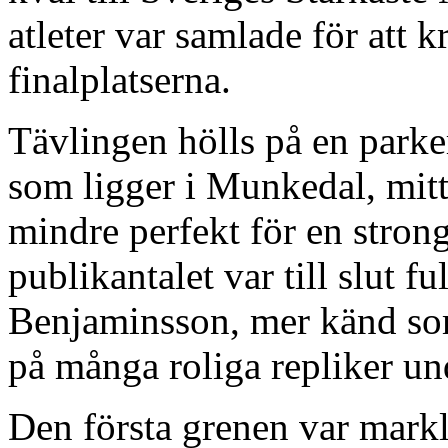
atleter var samlade för att k
finalplatserna.
Tävlingen hölls på en par
som ligger i Munkedal, mitt
mindre perfekt för en stro
publikantalet var till slut f
Benjaminsson, mer känd som
på många roliga repliker un
Den första grenen var markly