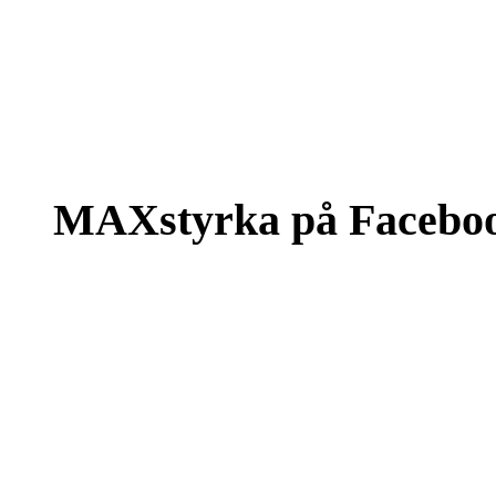
MAXstyrka på Facebo