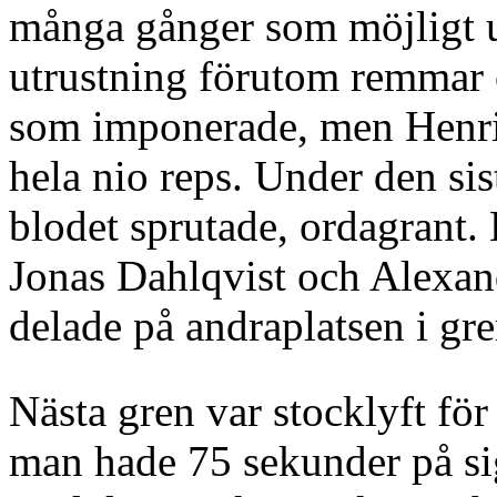
många gånger som möjligt 
utrustning förutom remmar 
som imponerade, men Henrik
hela nio reps. Under den sist
blodet sprutade, ordagrant
Jonas Dahlqvist och Alexan
delade på andraplatsen i gr
Nästa gren var stocklyft fö
man hade 75 sekunder på si