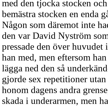
med den tjocka stocken och 
bemästra stocken en enda g
Någon som däremot inte ha
den var David Nyström som 
pressade den över huvudet i
han med, men eftersom han sl
lägga ned den så underkände
gjorde sex repetitioner utan
honom dagens andra grenseg
skada i underarmen, men han