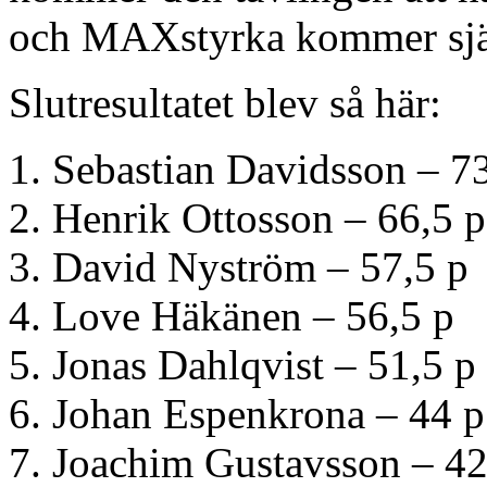
och MAXstyrka kommer själv
Slutresultatet blev så här:
1. Sebastian Davidsson – 7
2. Henrik Ottosson – 66,5 p
3. David Nyström – 57,5 p
4. Love Häkänen – 56,5 p
5. Jonas Dahlqvist – 51,5 p
6. Johan Espenkrona – 44 p
7. Joachim Gustavsson – 42