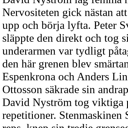
Nervositeten gick nästan att
upp och börja lyfta. Peter
släppte den direkt och tog 
underarmen var tydligt påta
den här grenen blev smärtan
Espenkrona och Anders Lindb
Ottosson säkrade sin andrap
David Nyström tog viktiga 
repetitioner. Stenmaskinen 
reps, knep sin tredje grens