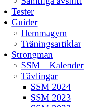
Samtliga avsnitt
Tester
Guider
Hemmagym
Träningsartiklar
Strongman
SSM – Kalender
Tävlingar
SSM 2024
SSM 2023