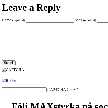
Leave a Reply
Name
Mail
(required)
(required)
CAPTCHA Code
*
Följ MAXstyrka på soc