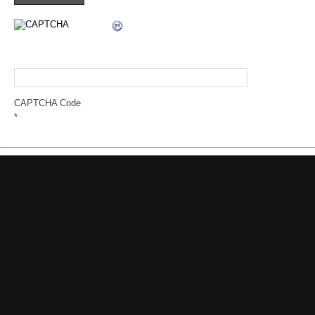
CAPTCHA Code
*