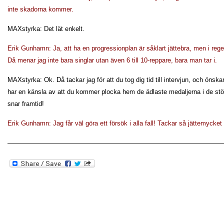
inte skadorna kommer.
MAXstyrka: Det lät enkelt.
Erik Gunhamn: Ja, att ha en progressionplan är såklart jättebra, men i rege
Då menar jag inte bara singlar utan även 6 till 10-reppare, bara man tar i.
MAXstyrka: Ok. Då tackar jag för att du tog dig tid till intervjun, och önskar 
har en känsla av att du kommer plocka hem de ädlaste medaljerna i de st
snar framtid!
Erik Gunhamn: Jag får väl göra ett försök i alla fall! Tackar så jättemycket
—————————————————————————————————