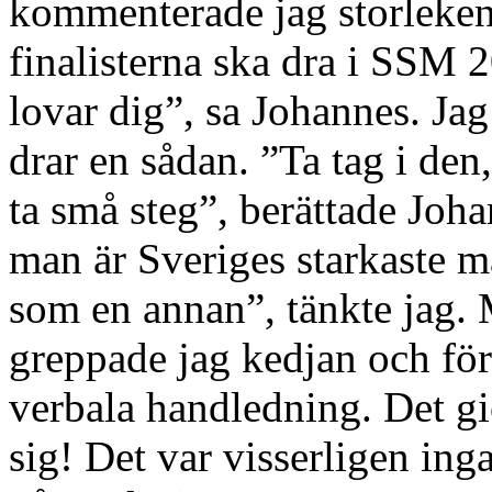
kommenterade jag storleken 
finalisterna ska dra i SSM 
lovar dig”, sa Johannes. Ja
drar en sådan. ”Ta tag i den,
ta små steg”, berättade Joha
man är Sveriges starkaste 
som en annan”, tänkte jag. 
greppade jag kedjan och f
verbala handledning. Det gic
sig! Det var visserligen in