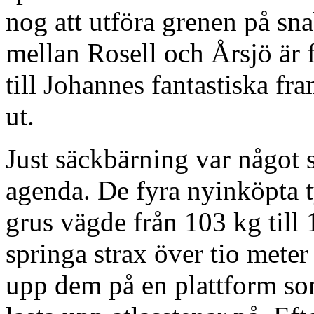
nog att utföra grenen på sn
mellan Rosell och Årsjö är
till Johannes fantastiska fra
ut.
Just säckbärning var något
agenda. De fyra nyinköpta 
grus vägde från 103 kg till 
springa strax över tio meter
upp dem på en plattform som 