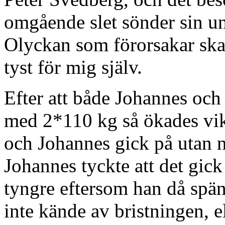
omgående slet sönder sin u
Olyckan som förorsakar ska
tyst för mig själv.
Efter att både Johannes och
med 2*110 kg så ökades vik
och Johannes gick på utan 
Johannes tyckte att det gick
tyngre eftersom han då spän
inte kände av bristningen, e