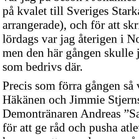
på kvalet till Sveriges Sta
arrangerade), och för att skr
lördags var jag återigen i 
men den här gången skulle j
som bedrivs där.
Precis som förra gången så
Häkänen och Jimmie Stjern
Demontränaren Andreas ”Sam
för att ge råd och pusha atle