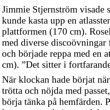
Jimmie Stjernström visade s
kunde kasta upp en atlasste
plattformen (170 cm). Rose
med diverse discoövningar f
och började reppa med en at
cm). ”Det sitter i fortfarand
När klockan hade börjat närm
trötta och nöjda med passet,
börja tänka på hemfärden. P