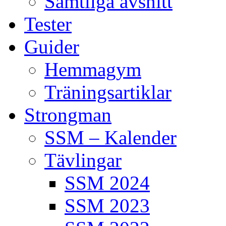
Samtliga avsnitt
Tester
Guider
Hemmagym
Träningsartiklar
Strongman
SSM – Kalender
Tävlingar
SSM 2024
SSM 2023