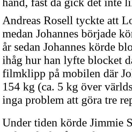
hand, fast då gick det inte l
Andreas Rosell tyckte att Lo
medan Johannes började kör
år sedan Johannes körde blo
ihåg hur han lyfte blocket 
filmklipp på mobilen där Jo
154 kg (ca. 5 kg över världs
inga problem att göra tre re
Under tiden körde Jimmie S