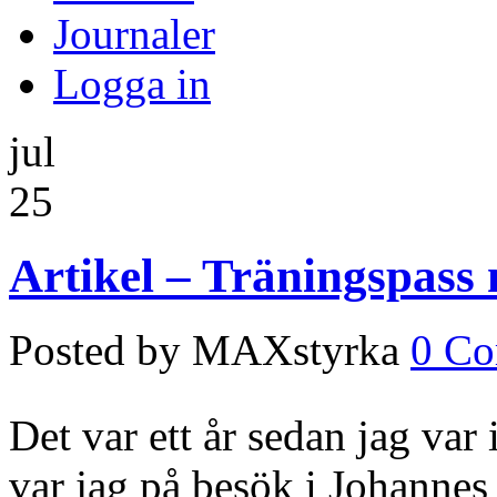
Journaler
Logga in
jul
25
Artikel – Träningspass
Posted by MAXstyrka
0 C
Det var ett år sedan jag var
var jag på besök i Johannes Å