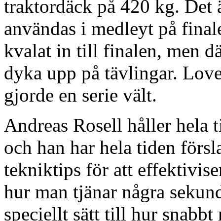
traktordäck på 420 kg. Det
användas i medleyt på fina
kvalat in till finalen, men 
dyka upp på tävlingar. Love
gjorde en serie vält.
Andreas Rosell håller hela t
och han har hela tiden försl
tekniktips för att effektivi
hur man tjänar några sekunde
speciellt sätt till hur snabb