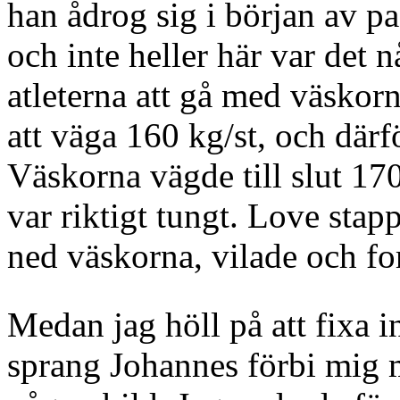
han ådrog sig i början av pa
och inte heller här var det 
atleterna att gå med väsko
att väga 160 kg/st, och därfö
Väskorna vägde till slut 170
var riktigt tungt. Love stapp
ned väskorna, vilade och for
Medan jag höll på att fixa 
sprang Johannes förbi mig m