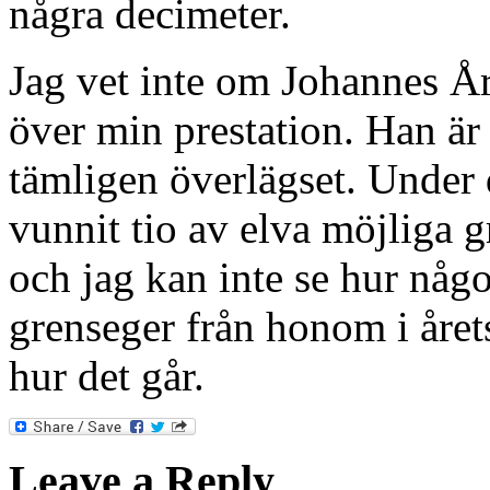
några decimeter.
Jag vet inte om Johannes År
över min prestation. Han är 
tämligen överlägset. Under 
vunnit tio av elva möjliga g
och jag kan inte se hur någ
grenseger från honom i årets
hur det går.
Leave a Reply