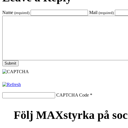
Name
Mail
(required)
(required)
CAPTCHA Code
*
Följ MAXstyrka på soc