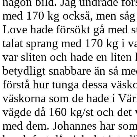
någon bild. Jag undrade förs
med 170 kg också, men såg 
Love hade försökt gå med st
talat sprang med 170 kg i va
var sliten och hade en liten
betydligt snabbare än så me
förstå hur tunga dessa väsko
väskorna som de hade i Vär
vägde då 160 kg/st och det 
med dem. Johannes har som 