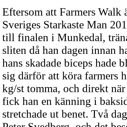
Eftersom att Farmers Walk ä
Sveriges Starkaste Man 201
till finalen i Munkedal, trä
sliten då han dagen innan h
hans skadade biceps hade b
sig därför att köra farmers
kg/st tomma, och direkt när
fick han en känning i baksi
stretchade ut benet. Två dag
Peter Svedberg, och det besö