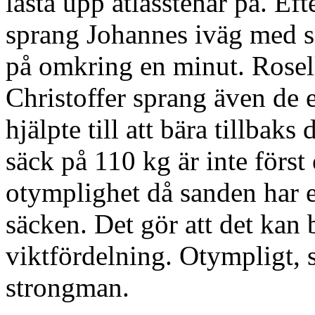
lasta upp atlasstenar på. Ef
sprang Johannes iväg med s
på omkring en minut. Rosell
Christoffer sprang även de 
hjälpte till att bära tillbak
säck på 110 kg är inte först 
otymplighet då sanden har en
säcken. Det gör att det kan 
viktfördelning. Otympligt, 
strongman.