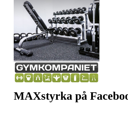
MAXstyrka på Facebo