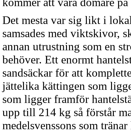
kommer att vara domare p
Det mesta var sig likt i lok
samsades med viktskivor, ski
annan utrustning som en st
behöver. Ett enormt hantels
sandsäckar för att komplett
jättelika kättingen som lig
som ligger framför hantelst
upp till 214 kg så förstår ma
medelsvenssons som tränar 