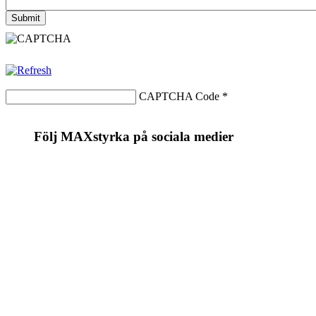
CAPTCHA Code
*
Följ MAXstyrka på sociala medier