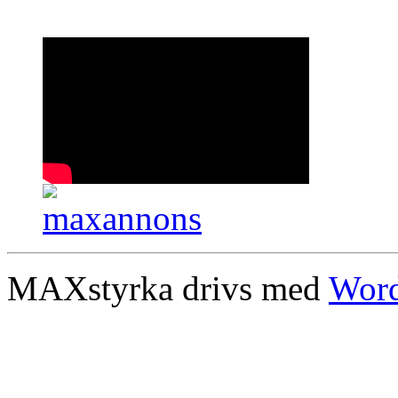
MAXstyrka drivs med
Word