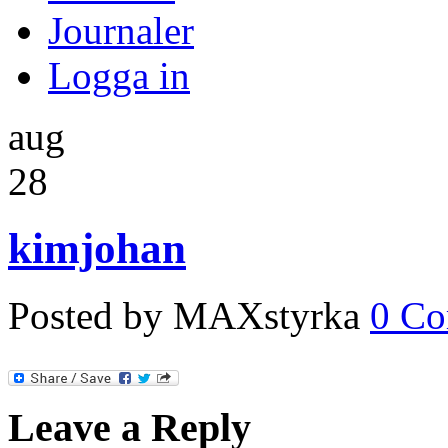
Journaler
Logga in
aug
28
kimjohan
Posted by MAXstyrka
0 C
Leave a Reply