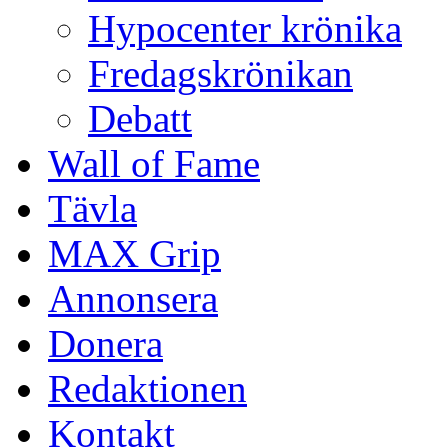
Hypocenter krönika
Fredagskrönikan
Debatt
Wall of Fame
Tävla
MAX Grip
Annonsera
Donera
Redaktionen
Kontakt