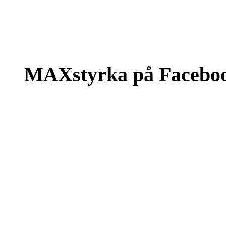
MAXstyrka på Facebo