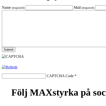
Name
Mail
(required)
(required)
CAPTCHA Code
*
Följ MAXstyrka på soc