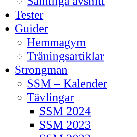
Samtliga avsnitt
Tester
Guider
Hemmagym
Träningsartiklar
Strongman
SSM – Kalender
Tävlingar
SSM 2024
SSM 2023