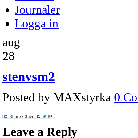
Journaler
Logga in
aug
28
stenvsm2
Posted by MAXstyrka
0 C
Leave a Reply