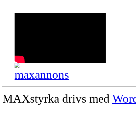
MAXstyrka drivs med
Word