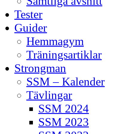
Samtliga avsnitt
Tester
Guider
Hemmagym
Träningsartiklar
Strongman
SSM – Kalender
Tävlingar
SSM 2024
SSM 2023