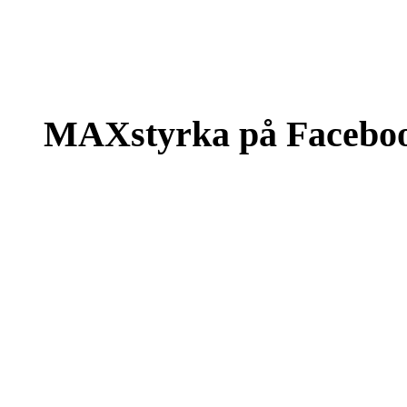
MAXstyrka på Facebo