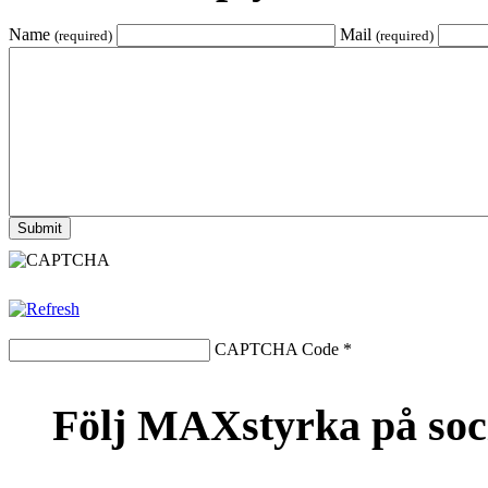
Name
Mail
(required)
(required)
CAPTCHA Code
*
Följ MAXstyrka på soc