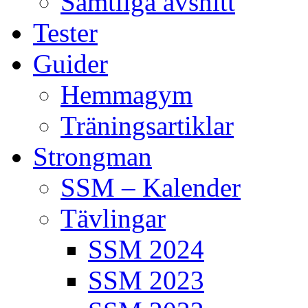
Samtliga avsnitt
Tester
Guider
Hemmagym
Träningsartiklar
Strongman
SSM – Kalender
Tävlingar
SSM 2024
SSM 2023