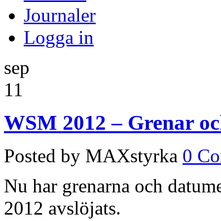
Journaler
Logga in
sep
11
WSM 2012 – Grenar och
Posted by MAXstyrka
0 C
Nu har grenarna och datume
2012 avslöjats.