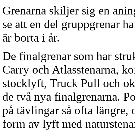
Grenarna skiljer sig en anin
se att en del gruppgrenar ha
är borta i år.
De finalgrenar som har struk
Carry och Atlasstenarna, ko
stocklyft, Truck Pull och ok
de två nya finalgrenarna. P
på tävlingar så ofta längre,
form av lyft med naturstena