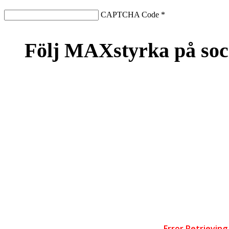
CAPTCHA Code
*
Följ MAXstyrka på soc