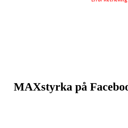
MAXstyrka på Facebo