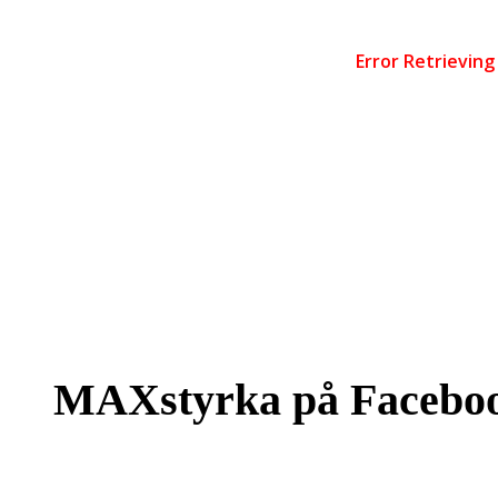
MAXstyrka på Facebo