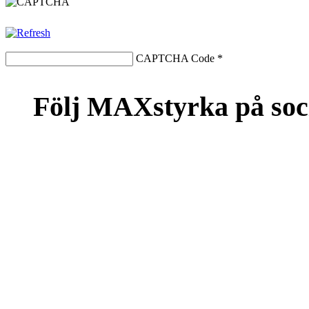
CAPTCHA Code
*
Följ MAXstyrka på soc