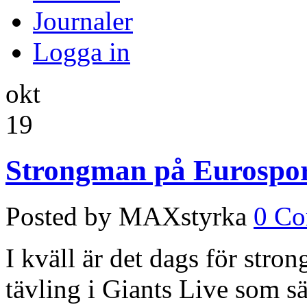
Journaler
Logga in
okt
19
Strongman på Eurosport
Posted by MAXstyrka
0 C
I kväll är det dags för stro
tävling i Giants Live som s