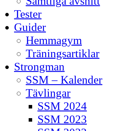
Samtliga avsnitt
Tester
Guider
Hemmagym
Träningsartiklar
Strongman
SSM – Kalender
Tävlingar
SSM 2024
SSM 2023