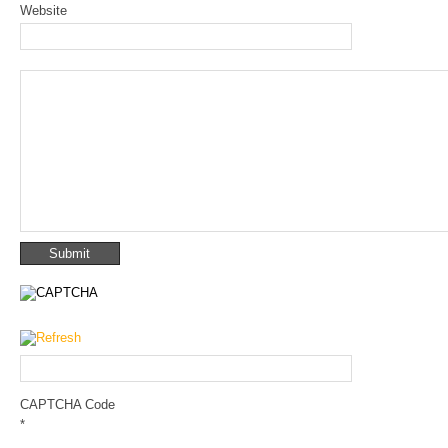
Website
CAPTCHA Code
*