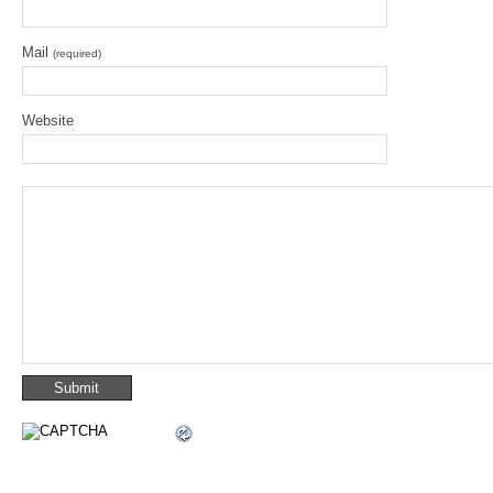
Mail
(required)
Website