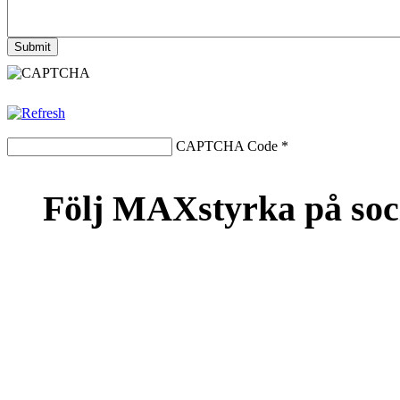
CAPTCHA Code
*
Följ MAXstyrka på soc