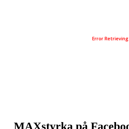
MAXstyrka på Facebo