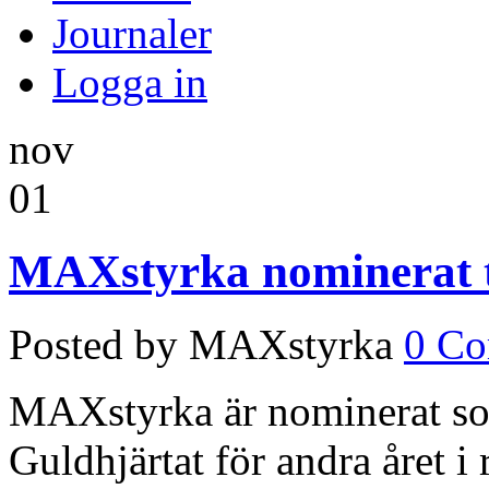
Journaler
Logga in
nov
01
MAXstyrka nominerat ti
Posted by MAXstyrka
0 C
MAXstyrka är nominerat so
Guldhjärtat för andra året i 