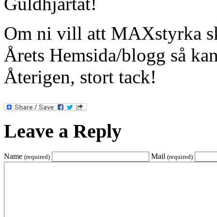
Guldhjärtat!
Om ni vill att MAXstyrka sk
Årets Hemsida/blogg så kan
Återigen, stort tack!
Leave a Reply
Name
Mail
(required)
(required)