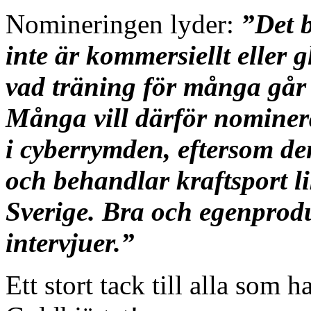
Nomineringen lyder:
”Det 
inte är kommersiellt eller 
vad träning för många går u
Många vill därför nominer
i cyberrymden, eftersom den
och behandlar kraftsport l
Sverige. Bra och egenprodu
intervjuer.”
Ett stort tack till alla som