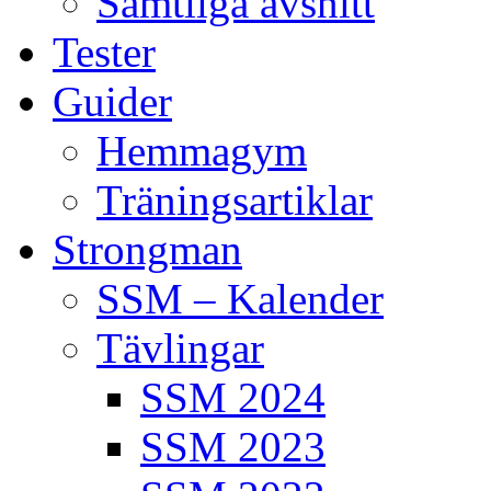
Samtliga avsnitt
Tester
Guider
Hemmagym
Träningsartiklar
Strongman
SSM – Kalender
Tävlingar
SSM 2024
SSM 2023