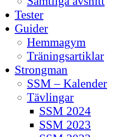
Samtliga avsnitt
Tester
Guider
Hemmagym
Träningsartiklar
Strongman
SSM – Kalender
Tävlingar
SSM 2024
SSM 2023