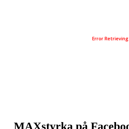
MAXstyrka på Facebo