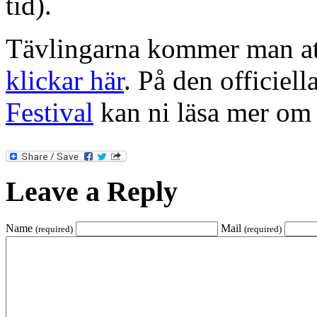
tid).
Tävlingarna kommer man at
klickar här
. På den officiel
Festival
kan ni läsa mer om 
Leave a Reply
Name
Mail
(required)
(required)