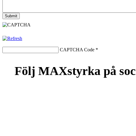
CAPTCHA Code
*
Följ MAXstyrka på soc