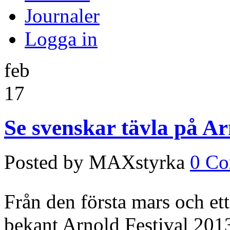
Journaler
Logga in
feb
17
Se svenskar tävla på Ar
Posted by MAXstyrka
0 C
Från den första mars och et
bekant Arnold Festival 201