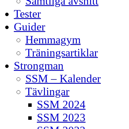
Samtliga avsnitt
Tester
Guider
Hemmagym
Träningsartiklar
Strongman
SSM – Kalender
Tävlingar
SSM 2024
SSM 2023