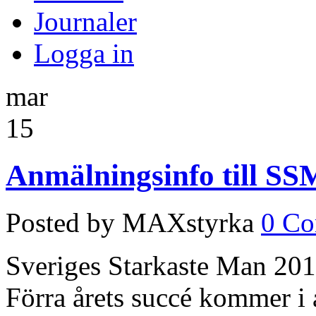
Journaler
Logga in
mar
15
Anmälningsinfo till SS
Posted by MAXstyrka
0 C
Sveriges Starkaste Man 201
Förra årets succé kommer i å