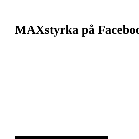
MAXstyrka på Facebo