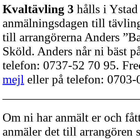
Kvaltävling 3
hålls i Ystad
anmälningsdagen till tävlin
till arrangörerna Anders ”B
Sköld. Anders når ni bäst p
telefon: 0737-52 70 95. Fre
mejl
eller på telefon: 0703-
———————————
Om ni har anmält er och fått
anmäler det till arrangören 