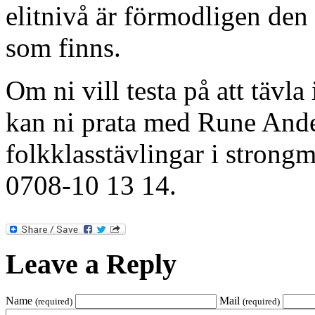
elitnivå är förmodligen den
som finns.
Om ni vill testa på att tävl
kan ni prata med Rune Ande
folkklasstävlingar i strong
0708-10 13 14.
Leave a Reply
Name
Mail
(required)
(required)