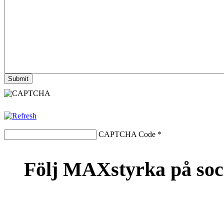
CAPTCHA Code
*
Följ MAXstyrka på soc