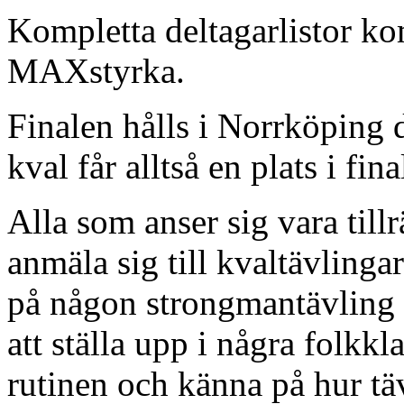
Kompletta deltagarlistor ko
MAXstyrka.
Finalen hålls i Norrköping 
kval får alltså en plats i fina
Alla som anser sig vara till
anmäla sig till kvaltävlinga
på någon strongmantävling 
att ställa upp i några folkkla
rutinen och känna på hur t