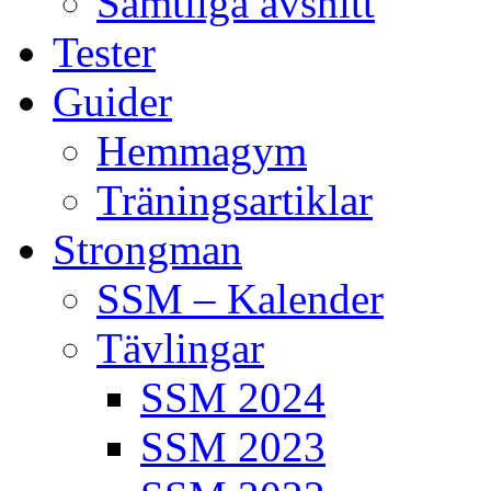
Samtliga avsnitt
Tester
Guider
Hemmagym
Träningsartiklar
Strongman
SSM – Kalender
Tävlingar
SSM 2024
SSM 2023