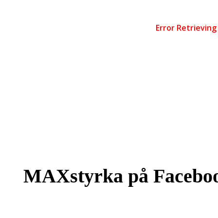
MAXstyrka på Facebo