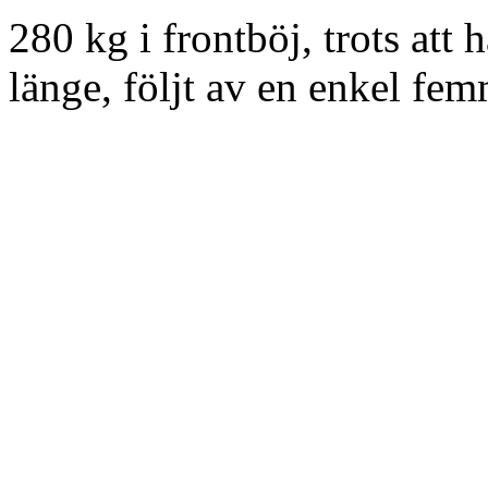
280 kg i frontböj, trots att 
länge, följt av en enkel fem