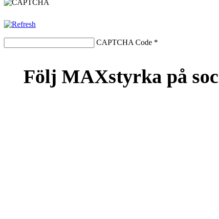
CAPTCHA Code
*
Följ MAXstyrka på soc