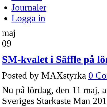
Journaler
Logga in
maj
09
SM-kvalet i Säffle på l
Posted by MAXstyrka
0 C
Nu på lördag, den 11 maj, ar
Sveriges Starkaste Man 2013