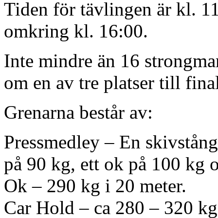
Tiden för tävlingen är kl. 11
omkring kl. 16:00.
Inte mindre än 16 strongmana
om en av tre platser till fin
Grenarna består av:
Pressmedley – En skivstång 
på 90 kg, ett ok på 100 kg 
Ok – 290 kg i 20 meter.
Car Hold – ca 280 – 320 kg