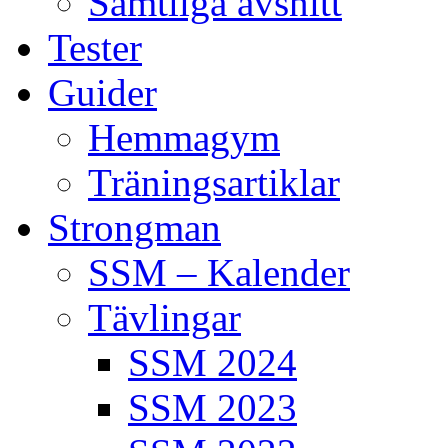
Samtliga avsnitt
Tester
Guider
Hemmagym
Träningsartiklar
Strongman
SSM – Kalender
Tävlingar
SSM 2024
SSM 2023