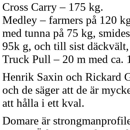
Cross Carry – 175 kg.
Medley – farmers på 120 kg
med tunna på 75 kg, smides
95k g, och till sist däckvält
Truck Pull – 20 m med ca. 
Henrik Saxin och Rickard Gu
och de säger att de är mycket
att hålla i ett kval.
Domare är strongmanprofil