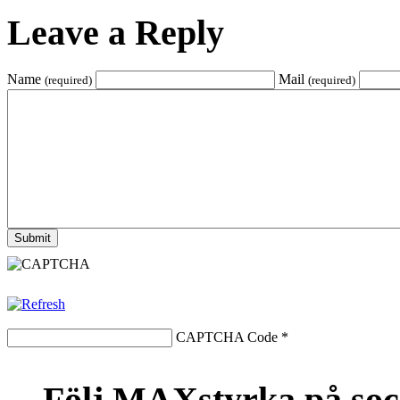
Leave a Reply
Name
Mail
(required)
(required)
CAPTCHA Code
*
Följ MAXstyrka på soc