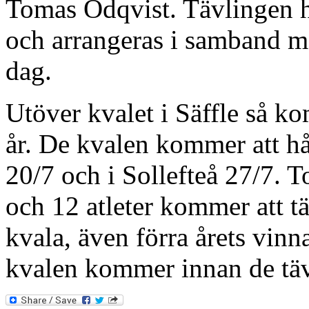
Tomas Ödqvist. Tävlingen h
och arrangeras i samband m
dag.
Utöver kvalet i Säffle så kom
år. De kvalen kommer att hå
20/7 och i Sollefteå 27/7. T
och 12 atleter kommer att täv
kvala, även förra årets vin
kvalen kommer innan de täv