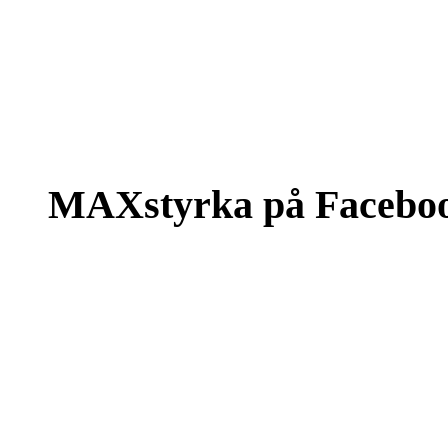
MAXstyrka på Facebo