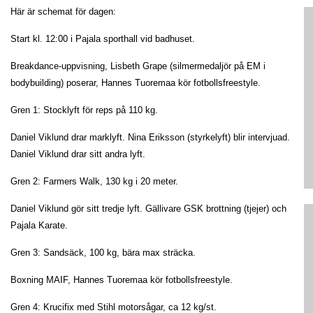
Här är schemat för dagen:
Start kl. 12:00 i Pajala sporthall vid badhuset.
Breakdance-uppvisning, Lisbeth Grape (silmermedaljör på EM i
bodybuilding) poserar, Hannes Tuoremaa kör fotbollsfreestyle.
Gren 1: Stocklyft för reps på 110 kg.
Daniel Viklund drar marklyft. Nina Eriksson (styrkelyft) blir intervjuad.
Daniel Viklund drar sitt andra lyft.
Gren 2: Farmers Walk, 130 kg i 20 meter.
Daniel Viklund gör sitt tredje lyft. Gällivare GSK brottning (tjejer) och
Pajala Karate.
Gren 3: Sandsäck, 100 kg, bära max sträcka.
Boxning MAIF, Hannes Tuoremaa kör fotbollsfreestyle.
Gren 4: Krucifix med Stihl motorsågar, ca 12 kg/st.