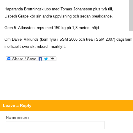
Haparanda Brottningsklubb med Tomas Johansson plus två till,
Lisbeth Grape kör sin andra uppvisning och sedan breakdance.
Gren 5: Atlassten, reps med 150 kg på 1,3 meters höjd.
Om Daniel Viklunds (kom fyra i SSM 2006 och trea i SSM 2007) dagsform ä
inofficiellt svenskt rekord i marklyft.
Leave a Reply
Name
(required)