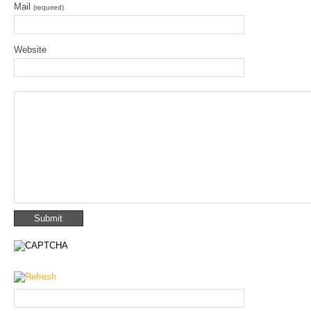
Mail
(required)
Website