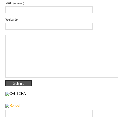
Mail
(required)
Website