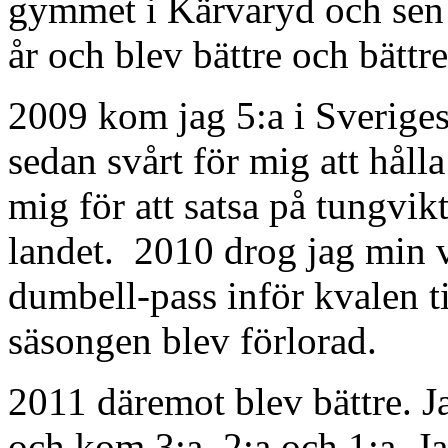
gymmet i Kärvaryd och sen t
år och blev bättre och bättre
2009 kom jag 5:a i Sveriges
sedan svårt för mig att håll
mig för att satsa på tungvikt
landet. 2010 drog jag min v
dumbell-pass inför kvalen ti
säsongen blev förlorad.
2011 däremot blev bättre. Ja
och kom 3:a, 2:a och 1:a. 