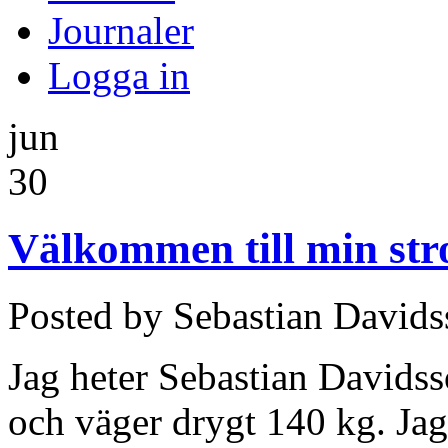
Journaler
Logga in
jun
30
Välkommen till min st
Posted by Sebastian David
Jag heter Sebastian Davidss
och väger drygt 140 kg. Jag 