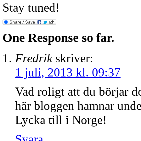
Stay tuned!
One Response so far.
Fredrik
skriver:
1 juli, 2013 kl. 09:37
Vad roligt att du börjar 
här bloggen hamnar und
Lycka till i Norge!
Svara