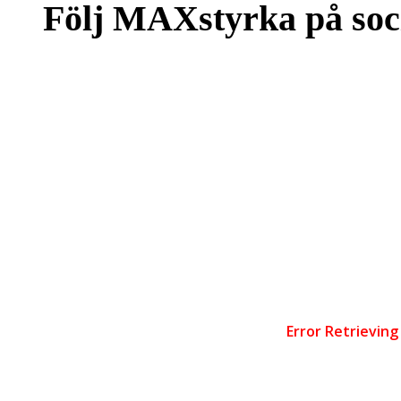
Följ MAXstyrka på soc