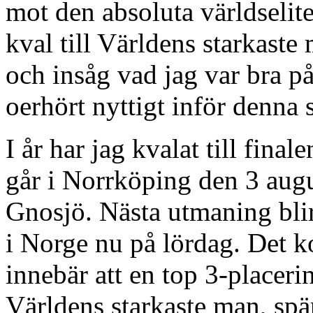
mot den absoluta världselite
kval till Världens starkast
och insåg vad jag var bra p
oerhört nyttigt inför denna
I år har jag kvalat till fina
går i Norrköping den 3 augu
Gnosjö. Nästa utmaning bli
i Norge nu på lördag. Det k
innebär att en top 3-placerin
Världens starkaste man, spä