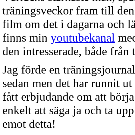
träningsveckor fram till den
film om det i dagarna och lä
finns min
youtubekanal
med
den intresserade, både från 
Jag förde en träningsjournal
sedan men det har runnit ut 
fått erbjudande om att börj
enkelt att säga ja och ta up
emot detta!