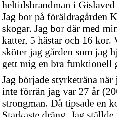
heltidsbrandman i Gislaved 
Jag bor på föräldragården 
skogar. Jag bor där med mi
katter, 5 hästar och 16 kor
sköter jag gården som jag hjä
gett mig en bra funktionell
Jag började styrketräna när 
inte förrän jag var 27 år (2
strongman. Då tipsade en k
Starkaste dräng. Jag ställd