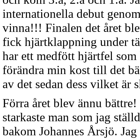
internationella debut genom 
vinna!!! Finalen det året bl
fick hjärtklappning under t
har ett medfött hjärtfel so
förändra min kost till det bä
av det sedan dess vilket är 
Förra året blev ännu bättre!
starkaste man som jag ställd
bakom Johannes Årsjö. Jag 