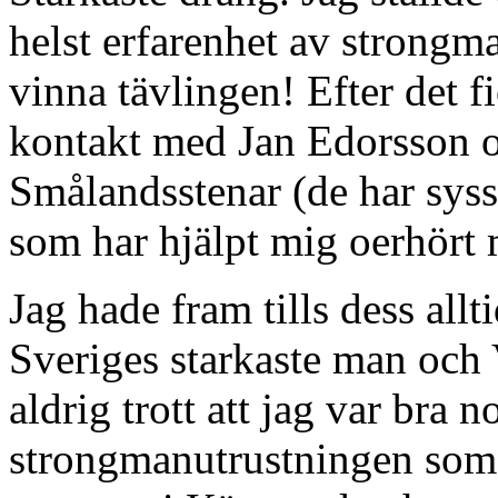
helst erfarenhet av strong
vinna tävlingen! Efter det 
kontakt med Jan Edorsson o
Smålandsstenar (de har sys
som har hjälpt mig oerhört 
Jag hade fram tills dess all
Sveriges starkaste man och
aldrig trott att jag var bra
strongmanutrustningen som