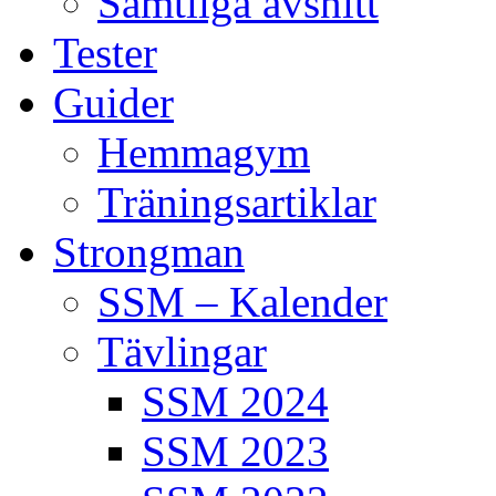
Samtliga avsnitt
Tester
Guider
Hemmagym
Träningsartiklar
Strongman
SSM – Kalender
Tävlingar
SSM 2024
SSM 2023