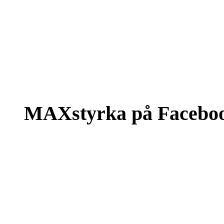
MAXstyrka på Facebo