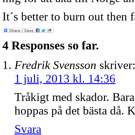
It´s better to burn out then 
4 Responses so far.
Fredrik Svensson
skriver
1 juli, 2013 kl. 14:36
Tråkigt med skador. Bara 
hoppas på det bästa då. K
Svara