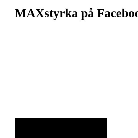
MAXstyrka på Facebo