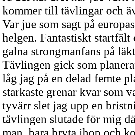
kommer till tävlingar och ä
Var jue som sagt på europas
helgen. Fantastiskt startfält
galna strongmanfans på läkta
Tävlingen gick som planerat 
låg jag på en delad femte p
starkaste grenar kvar som va
tyvärr slet jag upp en brist
tävlingen slutade för mig dä
man. bara bryta ihop och k