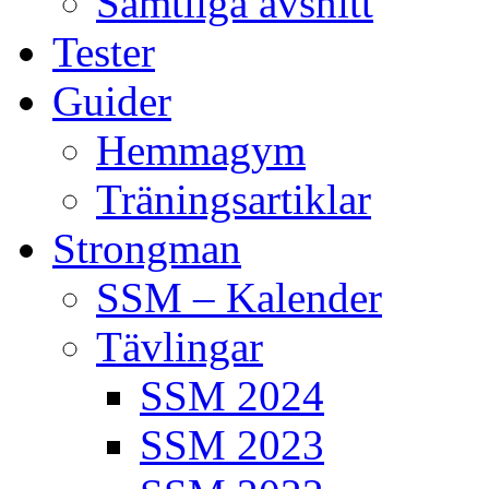
Samtliga avsnitt
Tester
Guider
Hemmagym
Träningsartiklar
Strongman
SSM – Kalender
Tävlingar
SSM 2024
SSM 2023