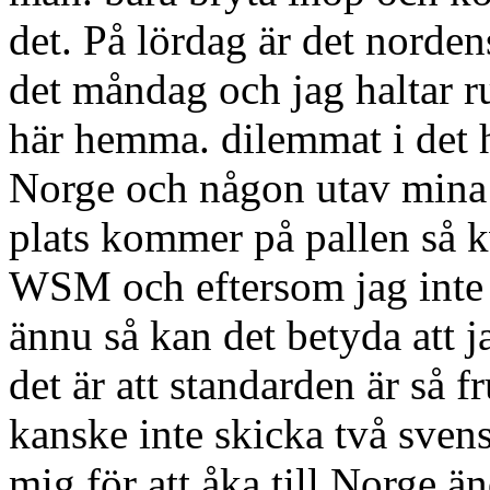
det. På lördag är det norden
det måndag och jag haltar r
här hemma. dilemmat i det he
Norge och någon utav min
plats kommer på pallen så kv
WSM och eftersom jag inte 
ännu så kan det betyda att j
det är att standarden är så 
kanske inte skicka två sven
mig för att åka till Norge än