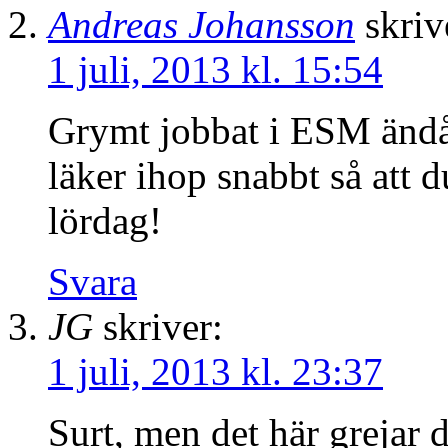
Andreas Johansson
skriv
1 juli, 2013 kl. 15:54
Grymt jobbat i ESM ändå
läker ihop snabbt så att 
lördag!
Svara
JG
skriver:
1 juli, 2013 kl. 23:37
Surt, men det här grejar 