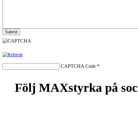
CAPTCHA Code
*
Följ MAXstyrka på soc