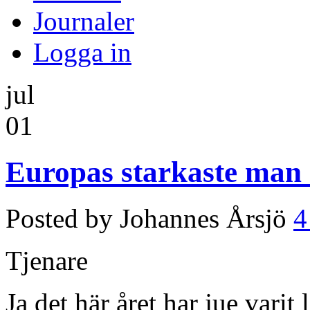
Journaler
Logga in
jul
01
Europas starkaste man 
Posted by Johannes Årsjö
4
Tjenare
Ja det här året har jue varit 