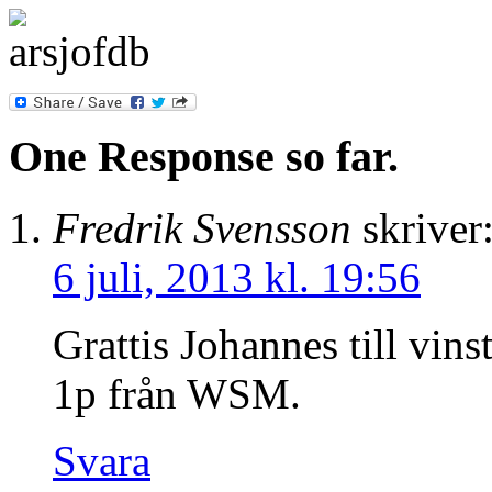
One Response so far.
Fredrik Svensson
skriver
6 juli, 2013 kl. 19:56
Grattis Johannes till vins
1p från WSM.
Svara