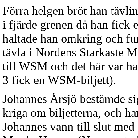
Förra helgen bröt han tävl
i fjärde grenen då han fick 
haltade han omkring och fun
tävla i Nordens Starkaste M
till WSM och det här var han
3 fick en WSM-biljett).
Johannes Årsjö bestämde sig
kriga om biljetterna, och h
Johannes vann till slut med