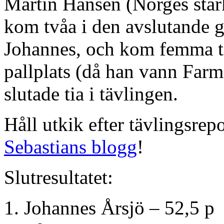
Martin Hansen (Norges star
kom tvåa i den avslutande 
Johannes, och kom femma to
pallplats (då han vann Far
slutade tia i tävlingen.
Håll utkik efter tävlingsrep
Sebastians blogg
!
Slutresultatet:
1. Johannes Årsjö – 52,5 p