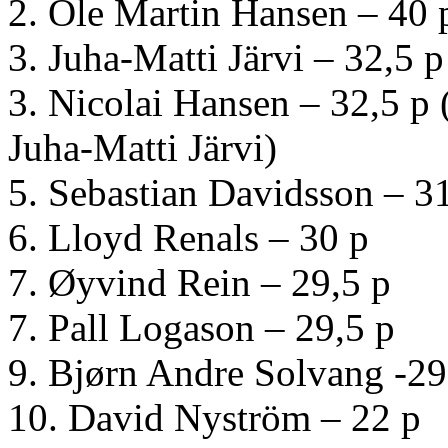
2. Ole Martin Hansen – 40 
3. Juha-Matti Järvi – 32,5 p
3. Nicolai Hansen – 32,5 p
Juha-Matti Järvi)
5. Sebastian Davidsson – 3
6. Lloyd Renals – 30 p
7. Øyvind Rein – 29,5 p
7. Pall Logason – 29,5 p
9. Bjørn Andre Solvang -29
10. David Nyström – 22 p