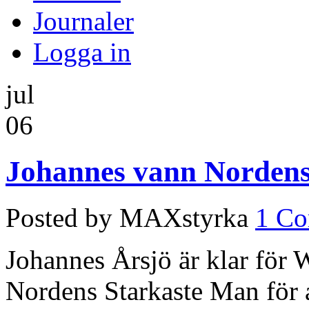
Journaler
Logga in
jul
06
Johannes vann Nordens
Posted by MAXstyrka
1 C
Johannes Årsjö är klar för
Nordens Starkaste Man för a