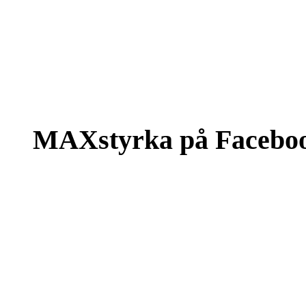
MAXstyrka på Facebo