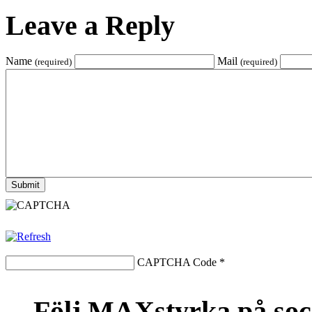
Leave a Reply
Name
Mail
(required)
(required)
CAPTCHA Code
*
Följ MAXstyrka på soc