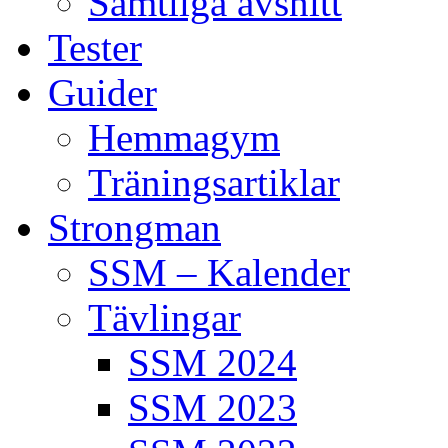
Samtliga avsnitt
Tester
Guider
Hemmagym
Träningsartiklar
Strongman
SSM – Kalender
Tävlingar
SSM 2024
SSM 2023