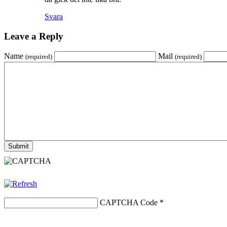
Svara
Leave a Reply
Name
Mail
(required)
(required)
CAPTCHA Code
*