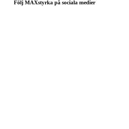
Följ MAXstyrka på sociala medier