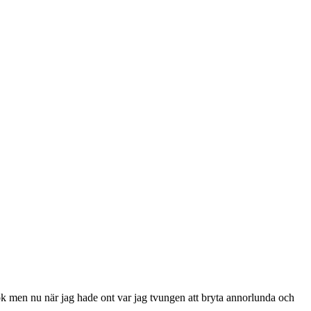
hook men nu när jag hade ont var jag tvungen att bryta annorlunda och