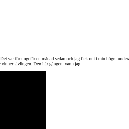
. Det var för ungefär en månad sedan och jag fick ont i min högra unde
vinner tävlingen. Den här gången, vann jag.