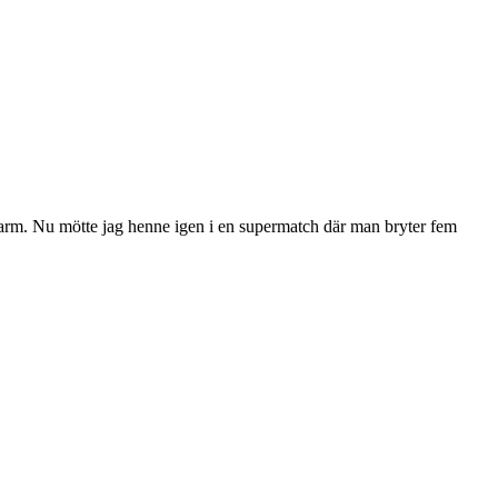
rarm. Nu mötte jag henne igen i en supermatch där man bryter fem