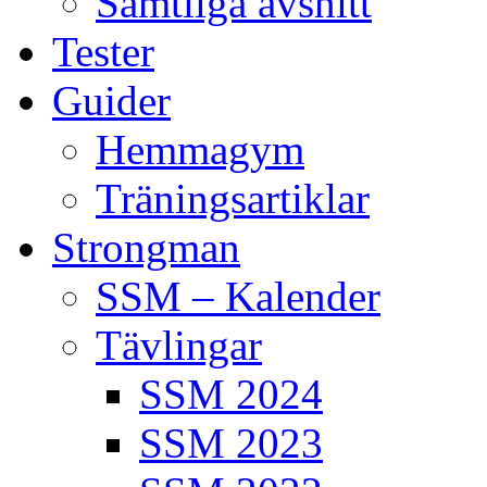
Samtliga avsnitt
Tester
Guider
Hemmagym
Träningsartiklar
Strongman
SSM – Kalender
Tävlingar
SSM 2024
SSM 2023