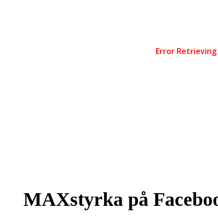
MAXstyrka på Facebo