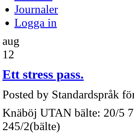
Journaler
Logga in
aug
12
Ett stress pass.
Posted by Standardspråk fö
Knäböj UTAN bälte: 20/5 7
245/2(bälte)