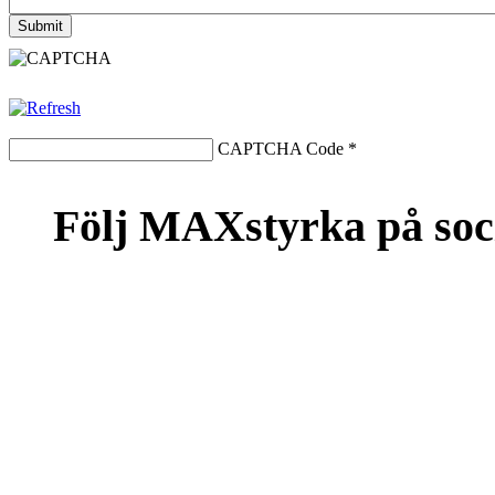
CAPTCHA Code
*
Följ MAXstyrka på soc