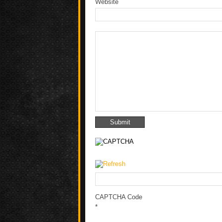
Website
CAPTCHA Code
*