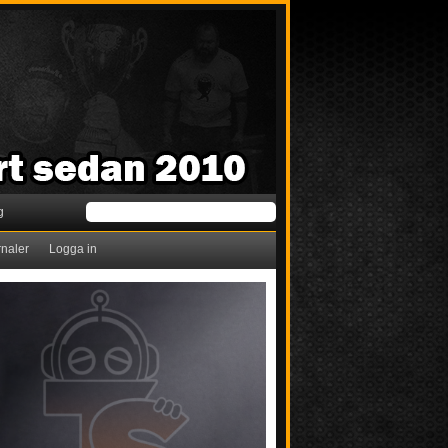
g
rnaler
Logga in