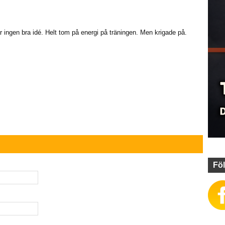
r ingen bra idé. Helt tom på energi på träningen. Men krigade på.
Föl