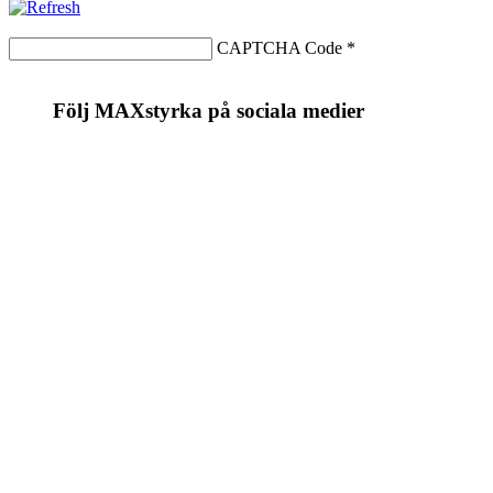
CAPTCHA Code
*
Följ MAXstyrka på sociala medier