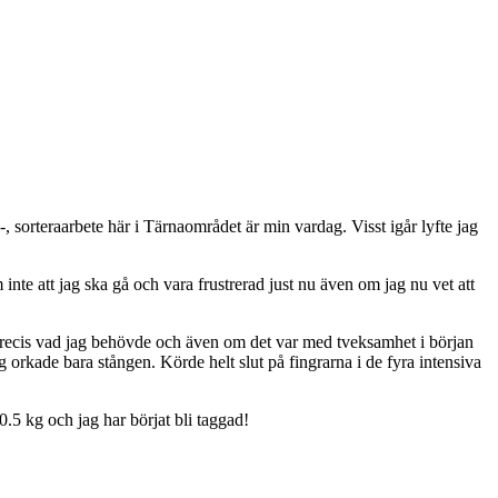
sa-, sorteraarbete här i Tärnaområdet är min vardag. Visst igår lyfte jag
 inte att jag ska gå och vara frustrerad just nu även om jag nu vet att
 precis vad jag behövde och även om det var med tveksamhet i början
orkade bara stången. Körde helt slut på fingrarna i de fyra intensiva
0.5 kg och jag har börjat bli taggad!