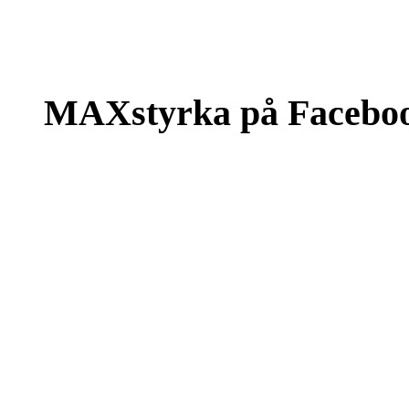
MAXstyrka på Facebo