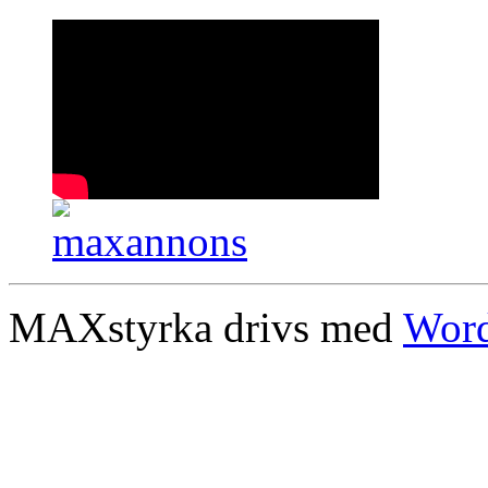
MAXstyrka drivs med
Word