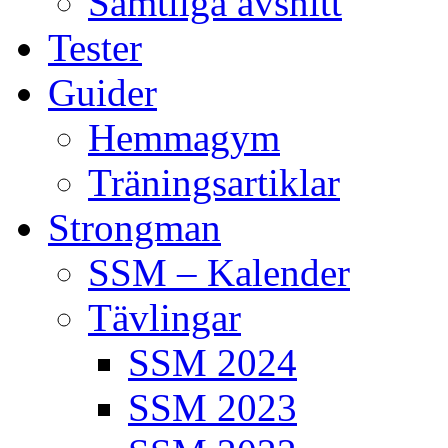
Samtliga avsnitt
Tester
Guider
Hemmagym
Träningsartiklar
Strongman
SSM – Kalender
Tävlingar
SSM 2024
SSM 2023