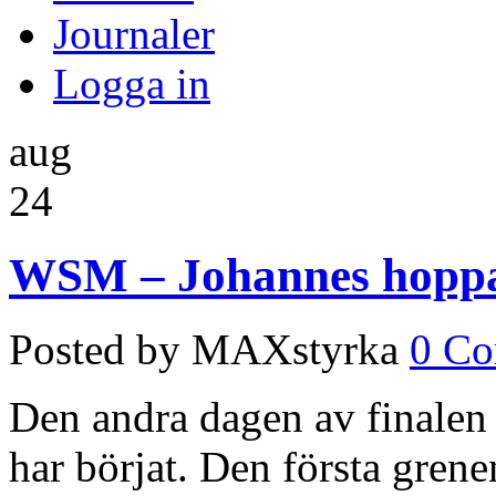
Journaler
Logga in
aug
24
WSM – Johannes hoppad
Posted by MAXstyrka
0 C
Den andra dagen av finalen
har börjat. Den första gren