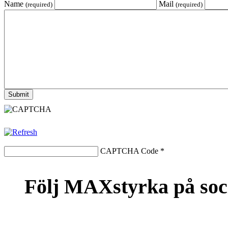
Name
Mail
(required)
(required)
CAPTCHA Code
*
Följ MAXstyrka på soc