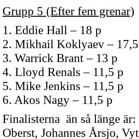
Grupp 5 (Efter fem grenar)
1. Eddie Hall – 18 p
2. Mikhail Koklyaev – 17,5
3. Warrick Brant – 13 p
4. Lloyd Renals – 11,5 p
5. Mike Jenkins – 11,5 p
6. Akos Nagy – 11,5 p
Finalisterna än så länge är
Oberst, Johannes Årsjo, Vyt