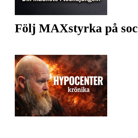
Följ MAXstyrka på soc