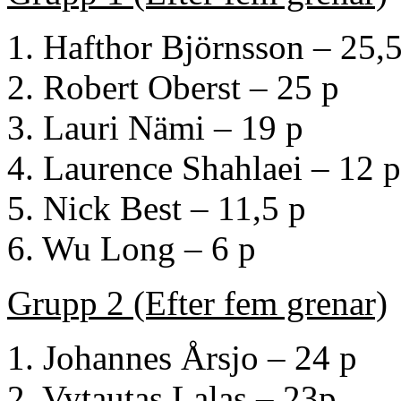
1. Hafthor Björnsson – 25,5
2. Robert Oberst – 25 p
3. Lauri Nämi – 19 p
4. Laurence Shahlaei – 12 
5. Nick Best – 11,5 p
6. Wu Long – 6 p
Grupp 2 (Efter fem grenar)
1. Johannes Årsjo – 24 p
2. Vytautas Lalas – 23p