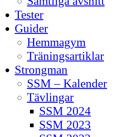
Samtliga avsnitt
Tester
Guider
Hemmagym
Träningsartiklar
Strongman
SSM – Kalender
Tävlingar
SSM 2024
SSM 2023