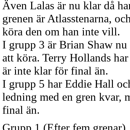
Även Lalas är nu klar då ha
grenen är Atlasstenarna, oc
köra den om han inte vill.
I grupp 3 är Brian Shaw nu 
att köra. Terry Hollands har
är inte klar för final än.
I grupp 5 har Eddie Hall o
ledning med en gren kvar, m
final än.
Grupp 1 (Efter fem grenar)