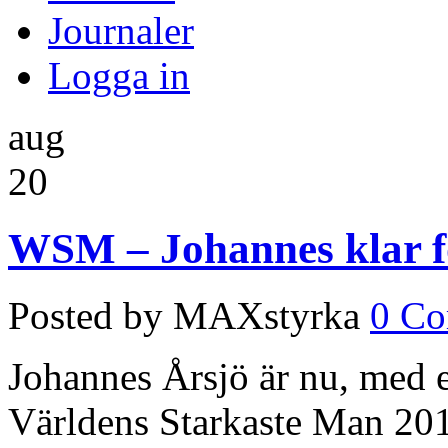
Journaler
Logga in
aug
20
WSM – Johannes klar fö
Posted by MAXstyrka
0 C
Johannes Årsjö är nu, med en
Världens Starkaste Man 20