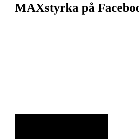
MAXstyrka på Facebo