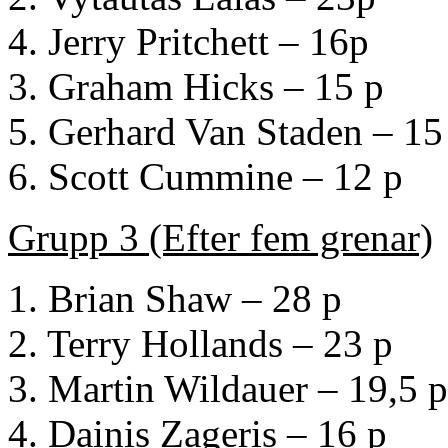
4. Jerry Pritchett – 16p
3. Graham Hicks – 15 p
5. Gerhard Van Staden – 15
6. Scott Cummine – 12 p
Grupp 3 (Efter fem grenar)
1. Brian Shaw – 28 p
2. Terry Hollands – 23 p
3. Martin Wildauer – 19,5 p
4. Dainis Zageris – 16 p