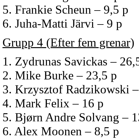
5. Frankie Scheun – 9,5 p
6. Juha-Matti Järvi – 9 p
Grupp 4 (Efter fem grenar)
1. Zydrunas Savickas – 26,
2. Mike Burke – 23,5 p
3. Krzysztof Radzikowski –
4. Mark Felix – 16 p
5. Bjørn Andre Solvang – 1
6. Alex Moonen – 8,5 p